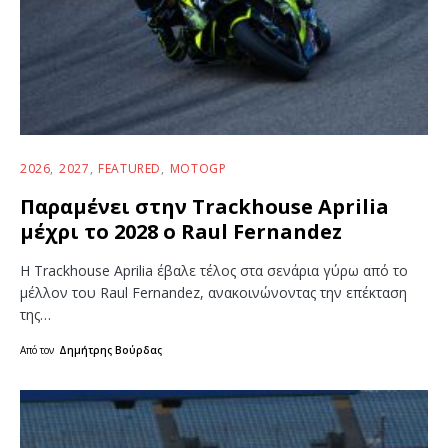
2026
2027
FEATURED
MOTOGP
Παραμένει στην Trackhouse Aprilia
μέχρι το 2028 ο Raul Fernandez
Η Trackhouse Aprilia έβαλε τέλος στα σενάρια γύρω από το
μέλλον του Raul Fernandez, ανακοινώνοντας την επέκταση
της…
Από τον
Δημήτρης Βούρδας