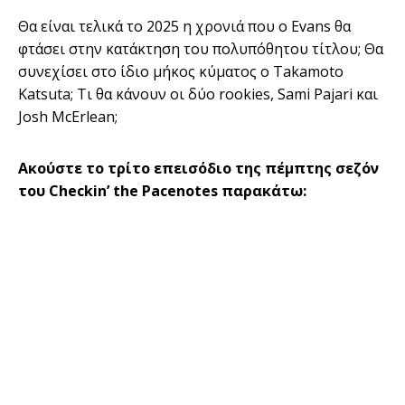
Θα είναι τελικά το 2025 η χρονιά που ο Evans θα
φτάσει στην κατάκτηση του πολυπόθητου τίτλου; Θα
συνεχίσει στο ίδιο μήκος κύματος ο Takamoto
Katsuta; Τι θα κάνουν οι δύο rookies, Sami Pajari και
Josh McErlean;
Ακούστε το τρίτο επεισόδιο της πέμπτης σεζόν
του Checkin’ the Pacenotes παρακάτω: