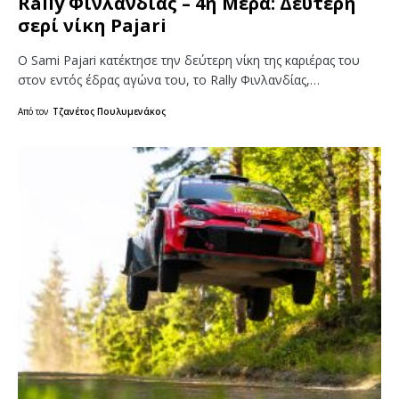
Rally Φινλανδίας – 4η Μέρα: Δεύτερη
σερί νίκη Pajari
Ο Sami Pajari κατέκτησε την δεύτερη νίκη της καριέρας του
στον εντός έδρας αγώνα του, το Rally Φινλανδίας,…
Από τον
Τζανέτος Πουλυμενάκος