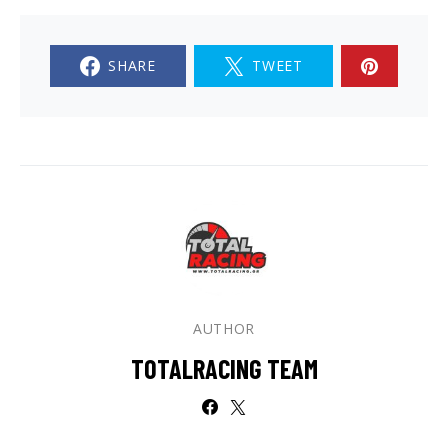
SHARE
TWEET
AUTHOR
TOTALRACING TEAM