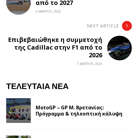
από το 2027
6 ΜΑΡΤΊΟΥ, 2025
NEXT ARTICLE
Επιβεβαιώθηκε η συμμετοχή
της Cadillac στην F1 από το
2026
7 ΜΑΡΤΊΟΥ, 2025
ΤΕΛΕΥΤΑΊΑ ΝΈΑ
MotoGP – GP Μ. Βρετανίας:
Πρόγραμμα & τηλεοπτική κάλυψη