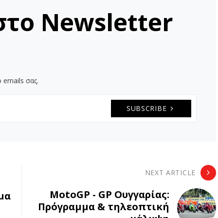
στο Newsletter
 emails σας.
SUBSCRIBE
NEXT ARTICLE
MotoGP - GP Ουγγαρίας:
μα
Πρόγραμμα & τηλεοπτική