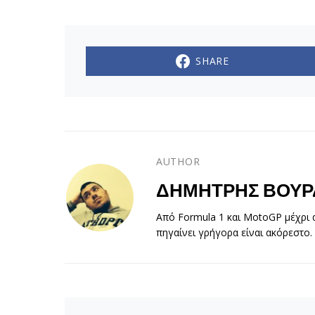
SHARE
AUTHOR
ΔΗΜΉΤΡΗΣ ΒΟΎΡ
Από Formula 1 και MotoGP μέχρι α
πηγαίνει γρήγορα είναι ακόρεστο.