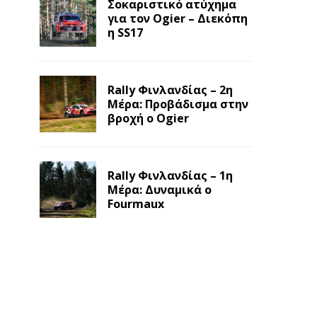
Σοκαριστικό ατύχημα
για τον Ogier – Διεκόπη
η SS17
Rally Φινλανδίας – 2η
Μέρα: Προβάδισμα στην
βροχή ο Ogier
Rally Φινλανδίας – 1η
Μέρα: Δυναμικά ο
Fourmaux