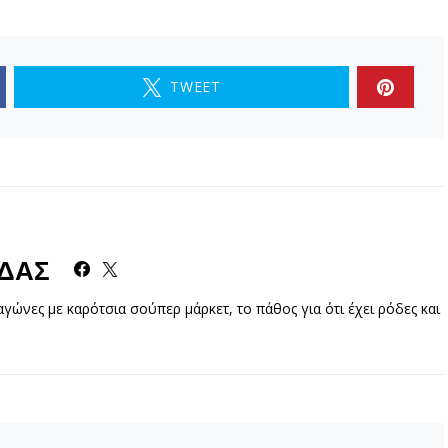
TWEET
ΔΑΣ
γώνες με καρότσια σούπερ μάρκετ, το πάθος για ότι έχει ρόδες και