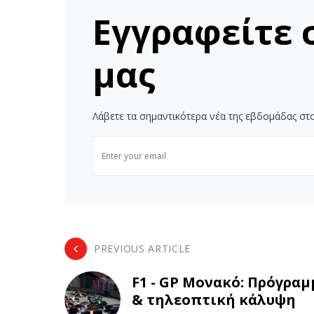
Εγγραφείτε 
μας
Λάβετε τα σημαντικότερα νέα της εβδομάδας στο
PREVIOUS ARTICLE
F1 - GP Μονακό: Πρόγραμ
& τηλεοπτική κάλυψη