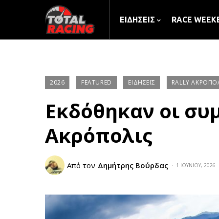
ΕΙΔΉΣΕΙΣ
RACE WEEK
2026
FEATURED
ΕΙΔΉΣΕΙΣ
RALLY ΑΚΡΌΠΟ
Εκδόθηκαν οι συμ
Ακρόπολις
Από τον
Δημήτρης Βούρδας
1 ΙΟΥΝΊΟΥ, 2026