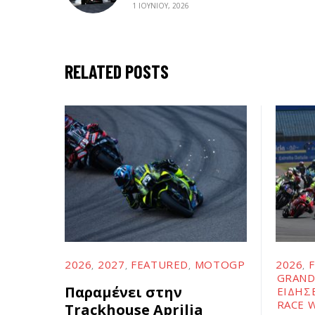
1 ΙΟΥΝΊΟΥ, 2026
RELATED POSTS
2026
2027
FEATURED
MOTOGP
2026
GRAND
Παραμένει στην
ΕΙΔΉΣ
RACE 
Trackhouse Aprilia