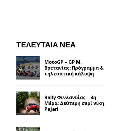
ΤΕΛΕΥΤΑΊΑ ΝΈΑ
MotoGP – GP Μ.
Βρετανίας: Πρόγραμμα &
τηλεοπτική κάλυψη
Rally Φινλανδίας – 4η
Μέρα: Δεύτερη σερί νίκη
Pajari