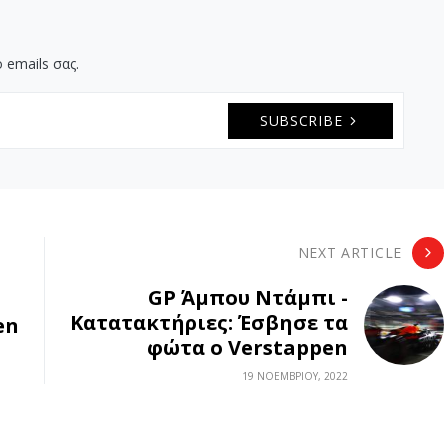
 emails σας.
SUBSCRIBE
NEXT ARTICLE
GP Άμπου Ντάμπι -
Κατατακτήριες: Έσβησε τα
en
φώτα ο Verstappen
19 ΝΟΕΜΒΡΊΟΥ, 2022