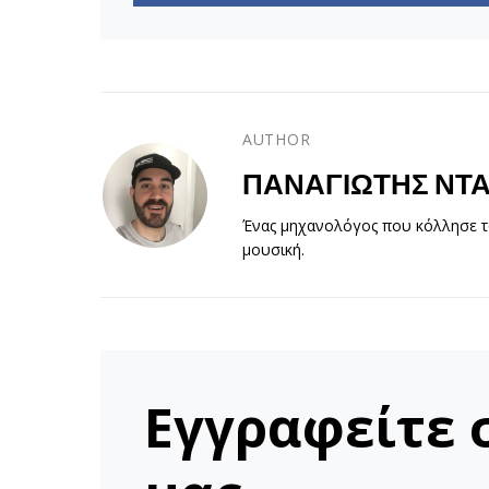
AUTHOR
ΠΑΝΑΓΙΏΤΗΣ ΝΤ
Ένας μηχανολόγος που κόλλησε το
μουσική.
Εγγραφείτε 