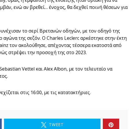
ly, όμως η εμφάνιση της ένδειξης ήταν οριακή για να
μβάν, ενώ αν βρεθεί… ένοχος, θα δεχθεί ποινή θέσεων για
 συνέχισαν το σερί Βρετανών οδηγών, με τον οδηγό της
 αγώνα της σεζόν. Ο Charles Leclerc αρκέστηκε στην έκτη
 Sainz τον ακολούθησε, απέχοντας τέσσερα εκατοστά από
ανώς στρέψει την προσοχή της στο 2023.
ebastian Vettel και Alex Albon, με τον τελευταίο να
τος.
ίζεται στις 16:00, με τις κατατακτήριες.
TWEET