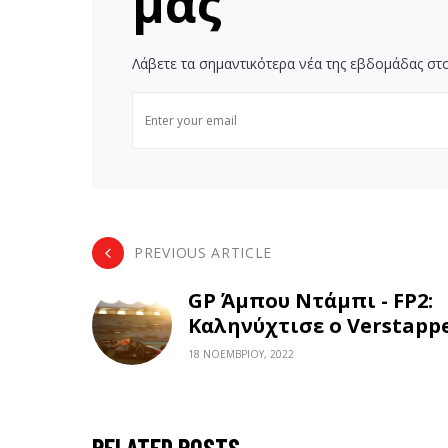
μας
Λάβετε τα σημαντικότερα νέα της εβδομάδας στο
PREVIOUS ARTICLE
GP Άμπου Ντάμπι - FP2:
Καληνύχτισε ο Verstapp
18 ΝΟΕΜΒΡΊΟΥ, 2022
RELATED POSTS