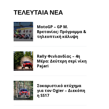
ΤΕΛΕΥΤΑΊΑ ΝΈΑ
MotoGP – GP Μ.
Βρετανίας: Πρόγραμμα &
τηλεοπτική κάλυψη
Rally Φινλανδίας – 4η
Μέρα: Δεύτερη σερί νίκη
Pajari
Σοκαριστικό ατύχημα
για τον Ogier – Διεκόπη
η SS17