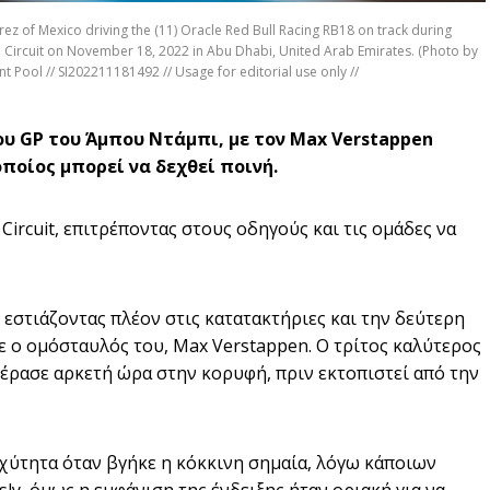
of Mexico driving the (11) Oracle Red Bull Racing RB18 on track during
a Circuit on November 18, 2022 in Abu Dhabi, United Arab Emirates. (Photo by
 Pool // SI202211181492 // Usage for editorial use only //
του GP του Άμπου Ντάμπι, με τον Max Verstappen
οποίος μπορεί να δεχθεί ποινή.
Circuit, επιτρέποντας στους οδηγούς και τις ομάδες να
 εστιάζοντας πλέον στις κατατακτήριες και την δεύτερη
ε ο ομόσταυλός του, Max Verstappen. Ο τρίτος καλύτερος
πέρασε αρκετή ώρα στην κορυφή, πριν εκτοπιστεί από την
χύτητα όταν βγήκε η κόκκινη σημαία, λόγω κάποιων