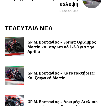
κάλυψη
15 ΙΟΥΛΊΟΥ, 2025
ΤΕΛΕΥΤΑΊΑ ΝΈΑ
GP Μ. Βρετανίας – Sprint: Θρίαμβος
Martin και σαρωτικό 1-2-3 για την
Aprilia
GP Μ. Βρετανίας – Κατατακτήριες:
Και ξαφνικά Martin
GP Μ. Βρετανίας – Δοκιμές: Διέλυσε