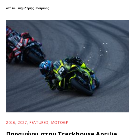
Από τον
Δημήτρης Βούρδας
2026
2027
FEATURED
MOTOGP
Παραμένει στην Trackhouse Aprilia