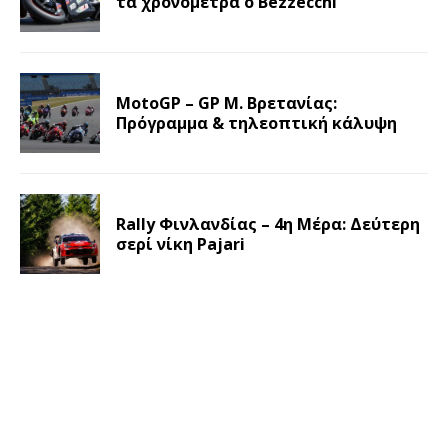
τα χρονόμετρα ο Bezzecchi
MotoGP – GP Μ. Βρετανίας:
Πρόγραμμα & τηλεοπτική κάλυψη
Rally Φινλανδίας – 4η Μέρα: Δεύτερη
σερί νίκη Pajari