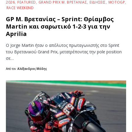
2026
FEATURED
GRAND PRIX Μ. ΒΡΕΤΑΝΊΑΣ
ΕΙΔΉΣΕΙΣ
MOTOGP
RACE WEEKEND
GP Μ. Βρετανίας – Sprint: Θρίαμβος
Martin και σαρωτικό 1-2-3 για την
Aprilia
Ο Jorge Martin ήταν ο απόλυτος πρωταγωνιστής στο Sprint
του Βρετανικού Grand Prix, μετατρέποντας την pole position
σε…
Από τον
Αλέξανδρος Μόδης