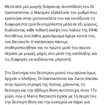
Μετά από μία μικρής διάρκειας αντεπίθεση του Di
Giannantonio, o Marquez εξαπέλυσε τον ρυθμό που
κρατούσε στην μοτοσυκλέτα του και εκτόξευσε τη
διαφορά στα τρία δευτερόλεπτα μέσα σε έξι γύρους,
διαλύοντας κάθε πιθανή σκέψη του Ιταλού της VR46.
Αντιθέτως ένα λάθος φρενάρισμα έφερε κοντά του,
τον Bezzecchi. Η κατάσταση πάντως
σταθεροποιήθηκε και το πρώτο μισό του αγώνα
πέρασε με μικρές μάχες στο μέσο της κατάταξης και
τις διαφορές να αυξάνονται μπροστά.
Στο ξεκίνημα του δεύτερου μισού του αγώνα όμως
άρχισε ο όλεθρος. Di Giannantonio και Zarco έπεσαν
στην πρώτη στροφή της πίστας, χάνοντας τη
δεύτερη και την έβδομη θέση αντίστοιχα, στον 17ο
γύρο, ενώ ο Marco Bezzecchi έχασε με τη σειρά του
την δεύτερη θέση και την ευκαιρία να πάρει για