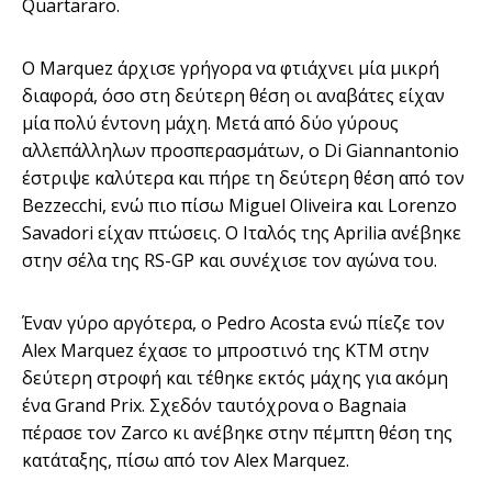
Quartararo.
Ο Marquez άρχισε γρήγορα να φτιάχνει μία μικρή
διαφορά, όσο στη δεύτερη θέση οι αναβάτες είχαν
μία πολύ έντονη μάχη. Μετά από δύο γύρους
αλλεπάλληλων προσπερασμάτων, ο Di Giannantonio
έστριψε καλύτερα και πήρε τη δεύτερη θέση από τον
Bezzecchi, ενώ πιο πίσω Miguel Oliveira και Lorenzo
Savadori είχαν πτώσεις. Ο Ιταλός της Aprilia ανέβηκε
στην σέλα της RS-GP και συνέχισε τον αγώνα του.
Έναν γύρο αργότερα, ο Pedro Acosta ενώ πίεζε τον
Alex Marquez έχασε το μπροστινό της ΚΤΜ στην
δεύτερη στροφή και τέθηκε εκτός μάχης για ακόμη
ένα Grand Prix. Σχεδόν ταυτόχρονα ο Bagnaia
πέρασε τον Zarco κι ανέβηκε στην πέμπτη θέση της
κατάταξης, πίσω από τον Alex Marquez.