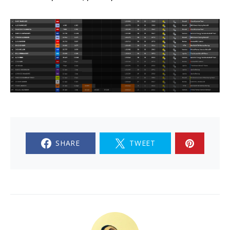
SHARE
TWEET