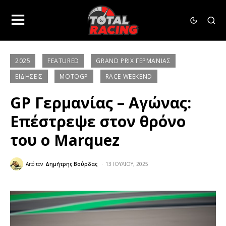
2025
FEATURED
GRAND PRIX ΓΕΡΜΑΝΊΑΣ
ΕΙΔΉΣΕΙΣ
MOTOGP
RACE WEEKEND
GP Γερμανίας – Αγώνας:
Επέστρεψε στον θρόνο
του ο Marquez
Από τον
Δημήτρης Βούρδας
13 ΙΟΥΛΊΟΥ, 2025