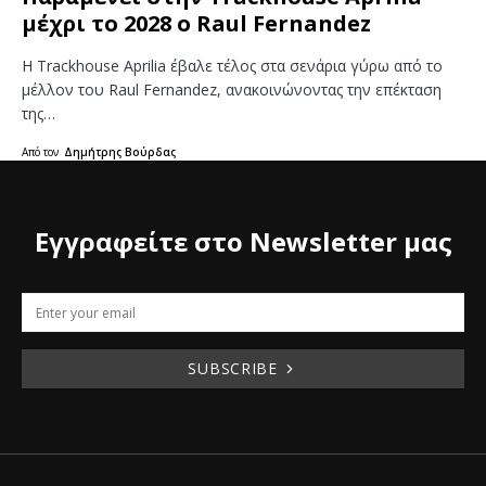
μέχρι το 2028 ο Raul Fernandez
Η Trackhouse Aprilia έβαλε τέλος στα σενάρια γύρω από το
μέλλον του Raul Fernandez, ανακοινώνοντας την επέκταση
της…
Από τον
Δημήτρης Βούρδας
Εγγραφείτε στο Newsletter μας
SUBSCRIBE