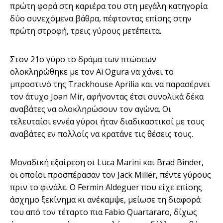
πρώτη φορά στη καριέρα του στη μεγάλη κατηγορία
δύο συνεχόμενα βάθρα, πέφτοντας επίσης στην
πρώτη στροφή, τρεις γύρους μετέπειτα.
Στον 21ο γύρο το δράμα των πτώσεων
ολοκληρώθηκε με τον Ai Ogura να χάνει το
μπροστινό της Trackhouse Aprilia και να παρασέρνει
τον άτυχο Joan Mir, αφήνοντας έτσι συνολικά δέκα
αναβάτες να ολοκληρώσουν τον αγώνα. Οι
τελευταίοι εννέα γύροι ήταν διαδικαστικοί με τους
αναβάτες εν πολλοίς να κρατάνε τις θέσεις τους.
Μοναδική εξαίρεση οι Luca Marini και Brad Binder,
οι οποίοι προσπέρασαν τον Jack Miller, πέντε γύρους
πριν το φινάλε. Ο Fermin Aldeguer που είχε επίσης
άσχημο ξεκίνημα κι ανέκαμψε, μείωσε τη διαφορά
του από τον τέταρτο πια Fabio Quartararo, δίχως