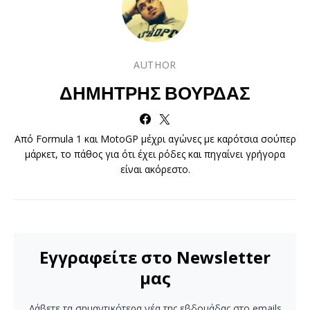
AUTHOR
ΔΗΜΉΤΡΗΣ ΒΟΎΡΔΑΣ
Από Formula 1 και MotoGP μέχρι αγώνες με καρότσια σούπερ
μάρκετ, το πάθος για ότι έχει ρόδες και πηγαίνει γρήγορα
είναι ακόρεστο.
Εγγραφείτε στο Newsletter
μας
Λάβετε τα σημαντικότερα νέα της εβδομάδας στο emails