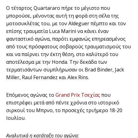
Ο τέταρτος Quartararo πήρε το μέγιστο που
μπορούσε, μένοντας αυτή τη φορά στη σέλα της
μοτοσυκλέτας του, με τον Aldeguer πέμπτο και τον
επίσης τραυματία Luca Marini να κάνει έναν
φανταστικό αγώνα, παρότι εμφανώς επηρεασμένος
από τους πρόσφατους σοβαρούς τραυματισμούς του
και να παίρνει την έκτη θέση, στο καλύτερό του
αποτέλεσμα με την Honda. Την δεκάδα των
τερματισάντων συμπλήρωσαν οι Brad Binder, Jack
Miller, Raul Fernandez και Alex Rins.
Επόμενος αγώνας το
Grand Prix Τσεχίας
που
επιστρέφει μετά από πέντε χρόνια στο ιστορικό
σιρκουί του Μπρνο, το προσεχές τριήμερο 18-20
Ιουλίου.
Αναλυτικά η κατάταξη του αγώνα: