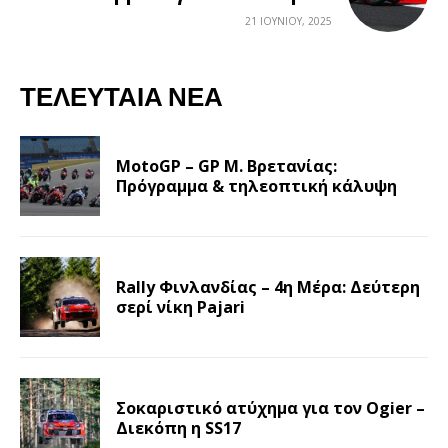
21 ΙΟΥΝΊΟΥ, 2025
ΤΕΛΕΥΤΑΊΑ ΝΈΑ
MotoGP – GP Μ. Βρετανίας:
Πρόγραμμα & τηλεοπτική κάλυψη
Rally Φινλανδίας – 4η Μέρα: Δεύτερη
σερί νίκη Pajari
Σοκαριστικό ατύχημα για τον Ogier –
Διεκόπη η SS17