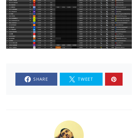
SHARE
TWEET