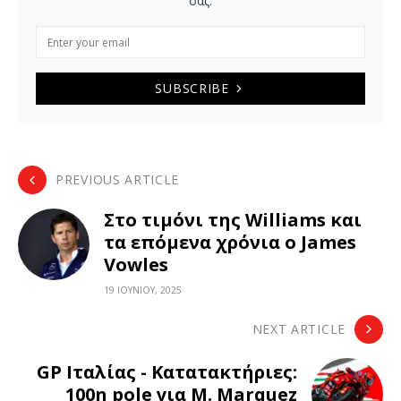
σας.
SUBSCRIBE
PREVIOUS ARTICLE
Στο τιμόνι της Williams και
τα επόμενα χρόνια ο James
Vowles
19 ΙΟΥΝΊΟΥ, 2025
NEXT ARTICLE
GP Ιταλίας - Κατατακτήριες:
100η pole για M. Marquez