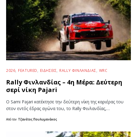
2026
FEATURED
ΕΙΔΉΣΕΙΣ
RALLY ΦΙΝΛΑΝΔΊΑΣ
WRC
Rally Φινλανδίας – 4η Μέρα: Δεύτερη
σερί νίκη Pajari
Ο Sami Pajari κατέκτησε την δεύτερη νίκη της καριέρας του
στον εντός έδρας αγώνα του, το Rally Φινλανδίας,…
Από τον
Τζανέτος Πουλυμενάκος