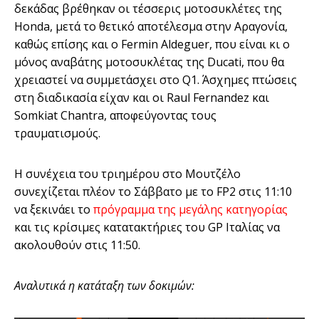
δεκάδας βρέθηκαν οι τέσσερις μοτοσυκλέτες της
Honda, μετά το θετικό αποτέλεσμα στην Αραγονία,
καθώς επίσης και ο Fermin Aldeguer, που είναι κι ο
μόνος αναβάτης μοτοσυκλέτας της Ducati, που θα
χρειαστεί να συμμετάσχει στο Q1. Άσχημες πτώσεις
στη διαδικασία είχαν και οι Raul Fernandez και
Somkiat Chantra, αποφεύγοντας τους
τραυματισμούς.
Η συνέχεια του τριημέρου στο Μουτζέλο
συνεχίζεται πλέον το Σάββατο με το FP2 στις 11:10
να ξεκινάει το
πρόγραμμα της μεγάλης κατηγορίας
και τις κρίσιμες κατατακτήριες του GP Ιταλίας να
ακολουθούν στις 11:50.
Αναλυτικά η κατάταξη των δοκιμών: