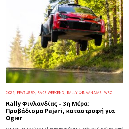
2026
FEATURED
RACE WEEKEND
RALLY ΦΙΝΛΑΝΔΊΑΣ
WRC
Rally Φινλανδίας – 3η Μέρα:
Προβάδισμα Pajari, καταστροφή για
Ogier