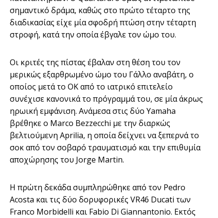
σημαντικό δράμα, καθώς στο πρώτο τέταρτο της
διαδικασίας είχε μία σφοδρή πτώση στην τέταρτη
στροφή, κατά την οποία έβγαλε τον ώμο του.
Οι κριτές της πίστας έβαλαν στη θέση του τον
μερικώς εξαρθρωμένο ώμο του Γάλλο αναβάτη, ο
οποίος μετά το ΟΚ από το ιατρικό επιτελείο
συνέχισε κανονικά το πρόγραμμά του, σε μία άκρως
ηρωική εμφάνιση. Ανάμεσα στις δύο Yamaha
βρέθηκε ο Marco Bezzecchi με την διαρκώς
βελτιούμενη Aprilia, η οποία δείχνει να ξεπερνά το
σοκ από τον σοβαρό τραυματισμό και την επιθυμία
αποχώρησης του Jorge Martin.
Η πρώτη δεκάδα συμπληρώθηκε από τον Pedro
Acosta και τις δύο δορυφορικές VR46 Ducati των
Franco Morbidelli και Fabio Di Giannantonio. Εκτός