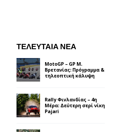
ΤΕΛΕΥΤΑΊΑ ΝΈΑ
MotoGP – GP Μ.
Βρετανίας: Πρόγραμμα &
τηλεοπτική κάλυψη
Rally Φινλανδίας – 4η
Μέρα: Δεύτερη σερί νίκη
Pajari