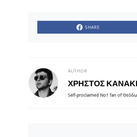
SHARE
AUTHOR
ΧΡΉΣΤΟΣ ΚΑΝΆΚ
Self-proclaimed No1 fan of Θεόδ