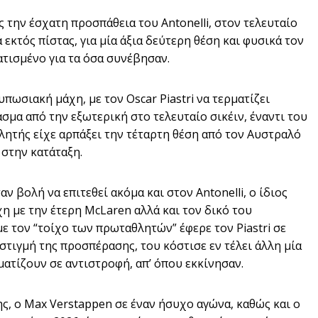
 την έσχατη προσπάθεια του Antonelli, στον τελευταίο
ά εκτός πίστας, για μία άξια δεύτερη θέση και φυσικά τον
τισμένο για τα όσα συνέβησαν.
ωσιακή μάχη, με τον Oscar Piastri να τερματίζει
σμα από την εξωτερική στο τελευταίο σικέιν, έναντι του
λητής είχε αρπάξει την τέταρτη θέση από τον Αυστραλό
 στην κατάταξη.
ν βολή να επιτεθεί ακόμα και στον Antonelli, ο ίδιος
η με την έτερη McLaren αλλά και τον δικό του
με τον “τοίχο των πρωταθλητών” έφερε τον Piastri σε
στιγμή της προσπέρασης, του κόστισε εν τέλει άλλη μία
ρματίζουν σε αντιστροφή, απ’ όπου εκκίνησαν.
, ο Max Verstappen σε έναν ήσυχο αγώνα, καθώς και ο