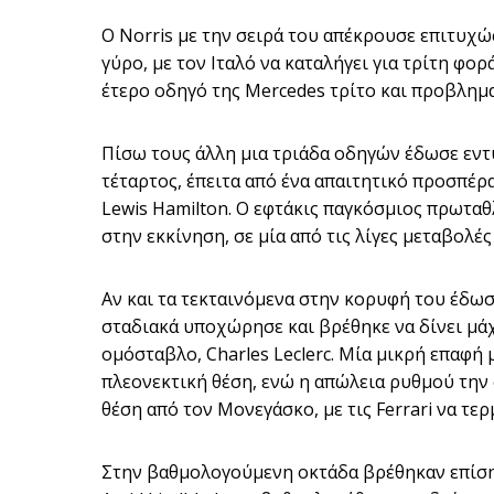
Ο Norris με την σειρά του απέκρουσε επιτυχώς
γύρο, με τον Ιταλό να καταλήγει για τρίτη φορ
έτερο οδηγό της Mercedes τρίτο και προβλημα
Πίσω τους άλλη μια τριάδα οδηγών έδωσε εντυπ
τέταρτος, έπειτα από ένα απαιτητικό προσπέρα
Lewis Hamilton. Ο εφτάκις παγκόσμιος πρωταθ
στην εκκίνηση, σε μία από τις λίγες μεταβολές
Αν και τα τεκταινόμενα στην κορυφή του έδωσα
σταδιακά υποχώρησε και βρέθηκε να δίνει μάχ
ομόσταβλο, Charles Leclerc. Μία μικρή επαφή 
πλεονεκτική θέση, ενώ η απώλεια ρυθμού την 
θέση από τον Μονεγάσκο, με τις Ferrari να τε
Στην βαθμολογούμενη οκτάδα βρέθηκαν επίσης