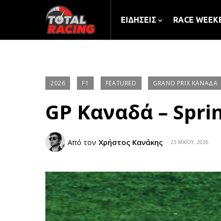
ΕΙΔΉΣΕΙΣ
RACE WEEK
2026
F1
FEATURED
GRAND PRIX ΚΑΝΑΔΆ
GP Καναδά – Sprin
Από τον
Χρήστος Κανάκης
23 ΜΑΪ́ΟΥ, 2026