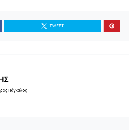
TWEET
ΗΣ
ωρος Πάγκαλος