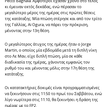
Pecco Bagnaia. Αμφότεροι έχασαν χρόνο στο τέλος
κι έμειναν εκτός δεκάδας, ενώ πέρασαν το
μεγαλύτερο μέρος της ημέρας στις πρώτες θέσεις
της κατάταξης. Μία πτώση στέρησε και από τον τρίτο
της Γαλλίας, Ai Ogura, να πάρει την πρόκριση,
μένοντας στην 13η θέση.
Ο μεγαλύτερος άτυχος της ημέρας ήταν ο Jorge
Martin, ο οποίος μία εβδομάδα μετά τη διπλή νίκη
στο Λε Μαν, είχε διπλή πτώση, μία σε κάθε
διαδικασία της ημέρας, χάνοντας εμφανώς τον
ρυθμό του και μένοντας μόλις στην 17η θέση της
κατάταξης.
Οι κατατακτήριες δοκιμές είναι προγραμματισμένες
να ξεκινήσουν στις 11:50 το πρωί του Σαββάτου, ενώ
λίγο νωρίτερα στις 11:10, θα ξεκινήσει η δράση της
ημέρας με το FP2.