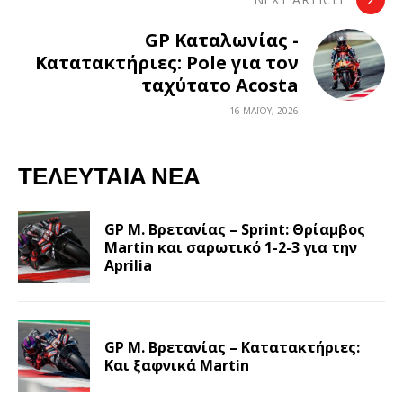
GP Καταλωνίας -
Κατατακτήριες: Pole για τον
ταχύτατο Acosta
16 ΜΑΪ́ΟΥ, 2026
ΤΕΛΕΥΤΑΊΑ ΝΈΑ
GP Μ. Βρετανίας – Sprint: Θρίαμβος
Martin και σαρωτικό 1-2-3 για την
Aprilia
GP Μ. Βρετανίας – Κατατακτήριες:
Και ξαφνικά Martin