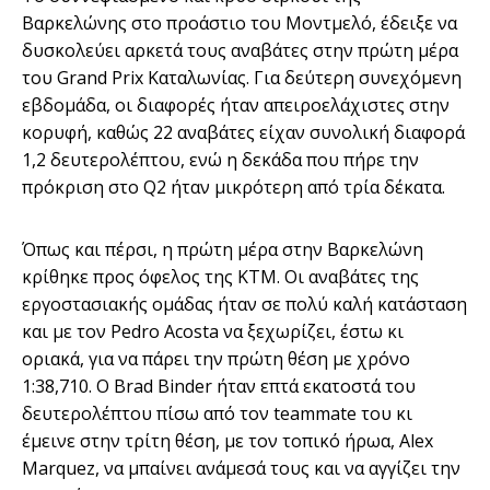
Βαρκελώνης στο προάστιο του Μοντμελό, έδειξε να
δυσκολεύει αρκετά τους αναβάτες στην πρώτη μέρα
του Grand Prix Καταλωνίας. Για δεύτερη συνεχόμενη
εβδομάδα, οι διαφορές ήταν απειροελάχιστες στην
κορυφή, καθώς 22 αναβάτες είχαν συνολική διαφορά
1,2 δευτερολέπτου, ενώ η δεκάδα που πήρε την
πρόκριση στο Q2 ήταν μικρότερη από τρία δέκατα.
Όπως και πέρσι, η πρώτη μέρα στην Βαρκελώνη
κρίθηκε προς όφελος της KTM. Οι αναβάτες της
εργοστασιακής ομάδας ήταν σε πολύ καλή κατάσταση
και με τον Pedro Acosta να ξεχωρίζει, έστω κι
οριακά, για να πάρει την πρώτη θέση με χρόνο
1:38,710. Ο Brad Binder ήταν επτά εκατοστά του
δευτερολέπτου πίσω από τον teammate του κι
έμεινε στην τρίτη θέση, με τον τοπικό ήρωα, Alex
Marquez, να μπαίνει ανάμεσά τους και να αγγίζει την