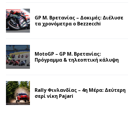
GP Μ. Βρετανίας – Δοκιμές: Διέλυσε
τα χρονόμετρα ο Bezzecchi
MotoGP – GP Μ. Βρετανίας:
Πρόγραμμα & τηλεοπτική κάλυψη
Rally Φινλανδίας – 4η Μέρα: Δεύτερη
σερί νίκη Pajari