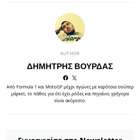
AUTHOR
ΔΗΜΉΤΡΗΣ ΒΟΎΡΔΑΣ
Από Formula 1 και MotoGP μέχρι αγώνες με καρότσια σούπερ
μάρκετ, το πάθος για ότι έχει ρόδες και πηγαίνει γρήγορα
είναι ακόρεστο.