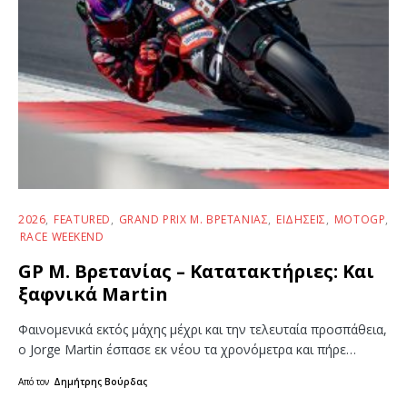
2026
FEATURED
GRAND PRIX Μ. ΒΡΕΤΑΝΊΑΣ
ΕΙΔΉΣΕΙΣ
MOTOGP
RACE WEEKEND
GP Μ. Βρετανίας – Κατατακτήριες: Και
ξαφνικά Martin
Φαινομενικά εκτός μάχης μέχρι και την τελευταία προσπάθεια,
ο Jorge Martin έσπασε εκ νέου τα χρονόμετρα και πήρε…
Από τον
Δημήτρης Βούρδας