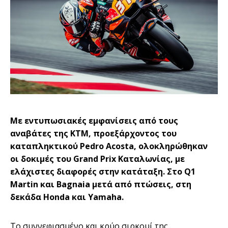
Με εντυπωσιακές εμφανίσεις από τους
αναβάτες της KTM, προεξάρχοντος του
καταπληκτικού Pedro Acosta, ολοκληρώθηκαν
οι δοκιμές του Grand Prix Καταλωνίας, με
ελάχιστες διαφορές στην κατάταξη. Στο Q1
Martin και Bagnaia μετά από πτώσεις, στη
δεκάδα Honda και Yamaha.
Το συννεφιασμένο και κρύο σιρκουί της