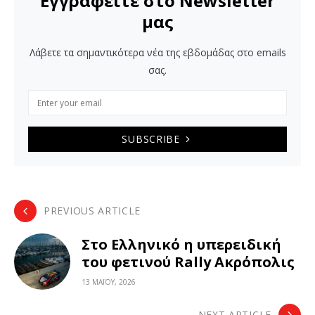
Εγγραφείτε στο Newsletter
μας
Λάβετε τα σημαντικότερα νέα της εβδομάδας στο emails
σας.
SUBSCRIBE
PREVIOUS ARTICLE
Στο Ελληνικό η υπερειδική
του φετινού Rally Ακρόπολις
13 ΜΑΪ́ΟΥ, 2026
NEXT ARTICLE