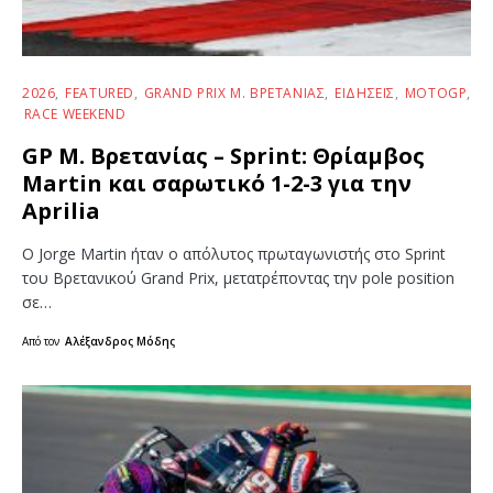
2026
FEATURED
GRAND PRIX Μ. ΒΡΕΤΑΝΊΑΣ
ΕΙΔΉΣΕΙΣ
MOTOGP
RACE WEEKEND
GP Μ. Βρετανίας – Sprint: Θρίαμβος
Martin και σαρωτικό 1-2-3 για την
Aprilia
Ο Jorge Martin ήταν ο απόλυτος πρωταγωνιστής στο Sprint
του Βρετανικού Grand Prix, μετατρέποντας την pole position
σε…
Από τον
Αλέξανδρος Μόδης