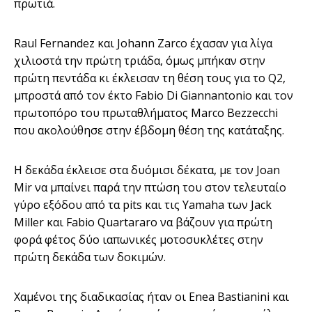
πρωτιά.
Raul Fernandez και Johann Zarco έχασαν για λίγα
χιλιοστά την πρώτη τριάδα, όμως μπήκαν στην
πρώτη πεντάδα κι έκλεισαν τη θέση τους για το Q2,
μπροστά από τον έκτο Fabio Di Giannantonio και τον
πρωτοπόρο του πρωταθλήματος Marco Bezzecchi
που ακολούθησε στην έβδομη θέση της κατάταξης.
Η δεκάδα έκλεισε στα δυόμισι δέκατα, με τον Joan
Mir να μπαίνει παρά την πτώση του στον τελευταίο
γύρο εξόδου από τα pits και τις Yamaha των Jack
Miller και Fabio Quartararo να βάζουν για πρώτη
φορά φέτος δύο ιαπωνικές μοτοσυκλέτες στην
πρώτη δεκάδα των δοκιμών.
Χαμένοι της διαδικασίας ήταν οι Enea Bastianini και