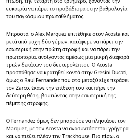
πτώση, την τέταρτη στο τριήμερο, χάνοντας την
ευκαιρία να πάρει το προβάδισμα στην βαθμολογία
του παγκόσμιου πρωταθλήματος.
Μπροστά, ο Alex Marquez επιτέθηκε στον Acosta και
μετά από μάχη δύο γύρων, κατάφερε να πάρει την
εσωτερική στην πρώτη στροφή και να πάρει την
πρωτοπορία, ανοίγοντας αμέσως μία μικρή διαφορά
τριών δεκάτων του δευτερολέπτου. Ο Acosta
προσπάθησε να κρατηθεί κοντά στην Gresini Ducati,
όμως ο Raul Fernandez που στο μεταξύ είχε περάσει
τον Zarco, έκανε την επίθεσή του και πήρε την
δεύτερη θέση, βουτώντας στην εσωτερική της
πέμπτης στροφής.
Ο Fernandez όμως δεν μπορούσε να πλησιάσει τον
Marquez, με τον Acosta να ανασυντάσσεται γρήγορα
και να πιέζει πλέον την Trackhouse. Πιο πίσω, ο