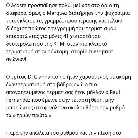
Ο Acosta προσπάθησε πολύ, μείωσε στο όριο τη
διαφορά, όμως ο Marquez διατήρησε την ψυχραιμία
του, έκλεισε τις γραμμές προσπέρασης και τελικά
διέσχισε πρώτος την γραμμή του τερματισμού,
επικρατώντας για μόλις 41 χιλιοστά του
δευτερολέπτου της ΚΤΜ, στον πιο κλειστό
τερματισμό στην σύντομη ιστορία των sprint
αγώνων!
Ο τρίτος Di Giannantonio ήταν χαρούμενος με ακόμη
έναν τερματισμό στο βάθρο, ενώ ο πιο
απογοητευμένος τερματίσας ήταν μάλλον ο Raul
Fernandez που έμεινε στην τέταρτη θέση, μην
μπορώντας στο φινάλε να ακολουθήσει τον ρυθμό
των τριών πρώτων.
Παρά την απώλεια του ρυθμού και την πίεση στο