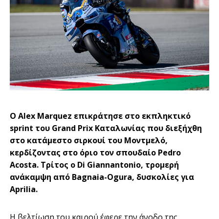
Ο Alex Marquez επικράτησε στο εκπληκτικό
sprint του Grand Prix Καταλωνίας που διεξήχθη
στο κατάμεστο σιρκουί του Μοντμελό,
κερδίζοντας στο όριο τον σπουδαίο Pedro
Acosta. Τρίτος ο Di Giannantonio, τρομερή
ανάκαμψη από Bagnaia-Ogura, δυσκολίες για
Aprilia.
Η βελτίωση του καιρού έφερε την άνοδο της