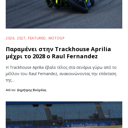
2026
2027
FEATURED
MOTOGP
Παραμένει στην Trackhouse Aprilia
μέχρι το 2028 ο Raul Fernandez
Η Trackhouse Aprilia έβαλε τέλος στα σενάρια γύρω από το
μέλλον του Raul Fernandez, ανακοινώνοντας την επέκταση
της…
Από τον
Δημήτρης Βούρδας