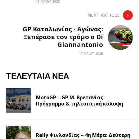
16 ΜΑΪ́ΟΥ, 2026
NEXT ARTICLE
GP Καταλωνίας - Αγώνας:
Ξεπέρασε τον τρόμο ο Di
Giannantonio
17 ΜΑΪ́ΟΥ, 2026
ΤΕΛΕΥΤΑΊΑ ΝΈΑ
MotoGP – GP Μ. Βρετανίας:
Πρόγραμμα & τηλεοπτική κάλυψη
Rally Φινλανδίας – 4η Μέρα: Δεύτερη