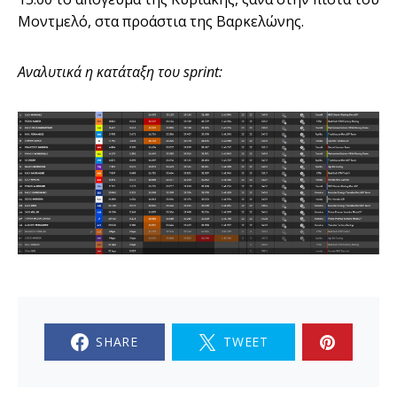
Μοντμελό, στα προάστια της Βαρκελώνης.
Αναλυτικά η κατάταξη του sprint:
SHARE
TWEET