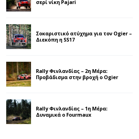
σερί νίκη Pajari
Σοκαριστικό ατύχημα για τον Ogier –
Διεκόπη η SS17
Rally Φινλανδίας – 2η Μέρα:
Προβάδισμα στην βροχή ο Ogier
Rally Φινλανδίας – 1η Μέρα:
Δυναμικά ο Fourmaux