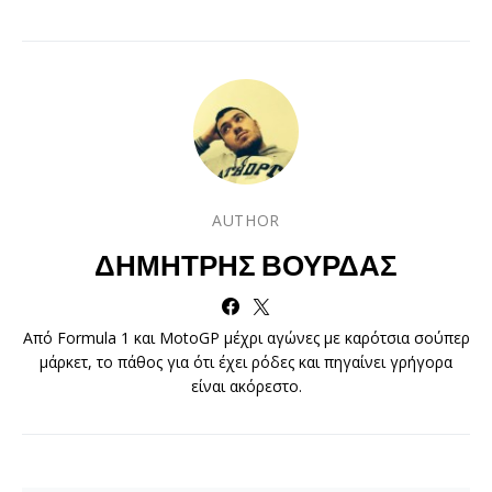
AUTHOR
ΔΗΜΉΤΡΗΣ ΒΟΎΡΔΑΣ
Από Formula 1 και MotoGP μέχρι αγώνες με καρότσια σούπερ
μάρκετ, το πάθος για ότι έχει ρόδες και πηγαίνει γρήγορα
είναι ακόρεστο.