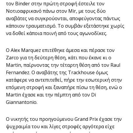
τον Binder στην πρώτη στροφή έστειλε τον
Νοτιοαφρικανό πάνω στον Mir, με τους δύο
αναβάτες να συγκρούονται, αποφεύγοντας πάντως
κάποιον τραυματισμό. Το συμβάν εξετάστηκε χωρίς
να δοθεί κάποια ποινή από τους αγωνοδίκες.
Ο Alex Marquez επιτέθηκε άμεσα και πέρασε τον
Zarco για τη δεύτερη θέση, κάτι που έκανε κι ο
Martin, παίρνοντας την τέταρτη θέση από τον Raul
Fernandez. Ο αναβάτης της Trackhouse όμως
κατάφερε να αντεπιτεθεί, πήρε την εσωτερική στην
επόμενη στροφή και ξαναπήρε πίσω τη θέση, ενώ ο
Martin έχασε και την πέμπτη από τον Di
Giannantonio.
Ο νικητής του προηγούμενου Grand Prix έχασε την
ψυχραιμία του και λίγες στροφές αργότερα είχε