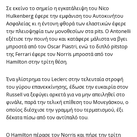
Σε εκείνο το σημείο η εγκατάλειψη του Nico
Hulkenberg έφερε την εμφάνιση του Αυτοκινήτου
Ασφαλείας κι η έντονη φθορά των ελαστικών έφερε
την πλειοψηφία των μονοθεσίων στα pits. Ο Antonelli
εξέτισε την ποινή του και κατάφερε μάλιστα να βγει
μπροστά από τον Oscar Piastri, ενώ το διπλό pitstop
της Ferrari έφερε τον Norris μπροστά από τον
Hamilton στην τρίτη θέση.
Ένα γλίστρημα του Leclerc στην τελευταία στροφή
του γύρου επανεκκίνησης, έδωσε την ευκαιρία στον
Russell να ξεφύγει αρκετά για να μην απειληθεί στο
φινάλε, παρά την τελική επίθεση του Μονεγάσκου, ο
οποίος διέσχισε την γραμμή του τερματισμού, έξι
δέκατα πίσω από τον αντίπαλό του.
Ο Hamilton πέρασε τον Norris και πήρε την τρίτη