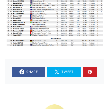
SHARE
TWEET