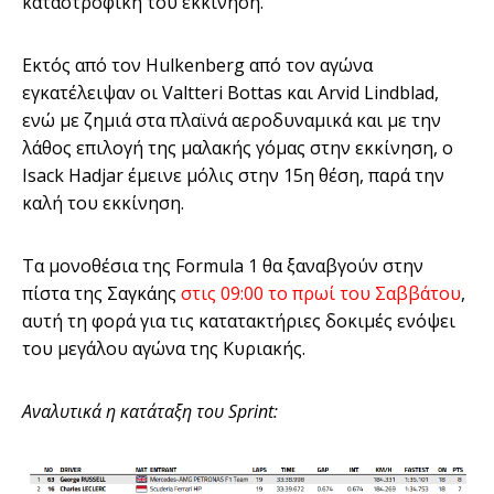
καταστροφική του εκκίνηση.
Εκτός από τον Hulkenberg από τον αγώνα
εγκατέλειψαν οι Valtteri Bottas και Arvid Lindblad,
ενώ με ζημιά στα πλαϊνά αεροδυναμικά και με την
λάθος επιλογή της μαλακής γόμας στην εκκίνηση, ο
Isack Hadjar έμεινε μόλις στην 15η θέση, παρά την
καλή του εκκίνηση.
Τα μονοθέσια της Formula 1 θα ξαναβγούν στην
πίστα της Σαγκάης
στις 09:00 το πρωί του Σαββάτου
,
αυτή τη φορά για τις κατατακτήριες δοκιμές ενόψει
του μεγάλου αγώνα της Κυριακής.
Αναλυτικά η κατάταξη του Sprint: