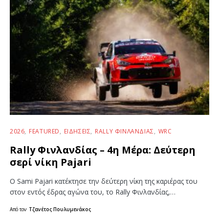
2026
FEATURED
ΕΙΔΉΣΕΙΣ
RALLY ΦΙΝΛΑΝΔΊΑΣ
WRC
Rally Φινλανδίας – 4η Μέρα: Δεύτερη
σερί νίκη Pajari
Ο Sami Pajari κατέκτησε την δεύτερη νίκη της καριέρας του
στον εντός έδρας αγώνα του, το Rally Φινλανδίας,…
Από τον
Τζανέτος Πουλυμενάκος