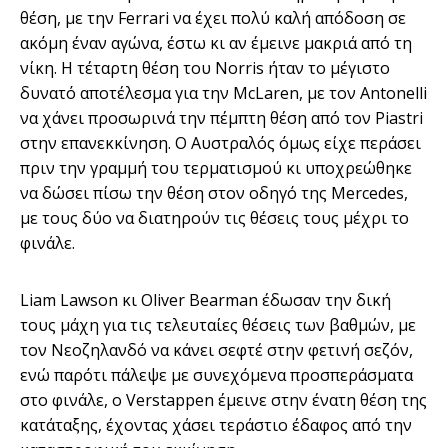
θέση, με την Ferrari να έχει πολύ καλή απόδοση σε
ακόμη έναν αγώνα, έστω κι αν έμεινε μακριά από τη
νίκη. Η τέταρτη θέση του Norris ήταν το μέγιστο
δυνατό αποτέλεσμα για την McLaren, με τον Antonelli
να χάνει προσωρινά την πέμπτη θέση από τον Piastri
στην επανεκκίνηση. Ο Αυστραλός όμως είχε περάσει
πριν την γραμμή του τερματισμού κι υποχρεώθηκε
να δώσει πίσω την θέση στον οδηγό της Mercedes,
με τους δύο να διατηρούν τις θέσεις τους μέχρι το
φινάλε.
Liam Lawson κι Oliver Bearman έδωσαν την δική
τους μάχη για τις τελευταίες θέσεις των βαθμών, με
τον Νεοζηλανδό να κάνει σεφτέ στην φετινή σεζόν,
ενώ παρότι πάλεψε με συνεχόμενα προσπεράσματα
στο φινάλε, ο Verstappen έμεινε στην ένατη θέση της
κατάταξης, έχοντας χάσει τεράστιο έδαφος από την