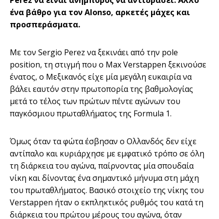
Perez να είναι ανήμπορος να αντιδράσει. Άλλο
ένα βάθρο για τον Alonso, αρκετές μάχες και
προσπεράσματα.
Με τον Sergio Perez να ξεκινάει από την pole
position, τη στιγμή που ο Max Verstappen ξεκινούσε
ένατος, ο Μεξικανός είχε μία μεγάλη ευκαιρία να
βάλει εαυτόν στην πρωτοπορία της βαθμολογίας
μετά το τέλος των πρώτων πέντε αγώνων του
παγκόσμιου πρωταθλήματος της Formula 1.
Όμως όταν τα φώτα έσβησαν ο Ολλανδός δεν είχε
αντίπαλο και κυριάρχησε με εμφατικό τρόπο σε όλη
τη διάρκεια του αγώνα, παίρνοντας μία σπουδαία
νίκη και δίνοντας ένα σημαντικό μήνυμα στη μάχη
του πρωταθλήματος. Βασικό στοιχείο της νίκης του
Verstappen ήταν ο εκπληκτικός ρυθμός του κατά τη
διάρκεια του πρώτου μέρους του αγώνα, όταν