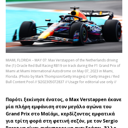
MIAMI, FLORIDA – MAY 07: Max Verstappen of the Netherlands driving
the (1) Oracle Red Bull Racing RB19 on track during the F1 Grand Prix of
Miami at Miami International Autodrome on May 07, 2023 in Miami,
Florida. (Photo by Mark Thompson/Getty Images) // Getty Images / Red
Bull Content Pool // SI202305072837 // Usage for editorial use only //
Παρότι ξεκίνησε ένατος, ο Max Verstappen έκανε
μία πλήρη εμφάνιση στον μεγάλο αγώνα του
Grand Prix στο Μαϊάμι, κερδίζοντας εμφατικά
για τρίτη φορά στη φετινή σεζόν, με τον Sergio