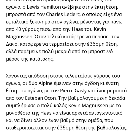
αγώνα, ο Lewis Hamilton ανέβηκε στην έκτη θέση,
μπροστά από τον Charles Leclerc, ο οποίος είχε ένα
εφιαλτικό ξεκίνημα στον αγώνα, μένοντας για πάνω
από 40 γύρους πίσω από την Haas του Kevin
Magnussen. Όταν τελικά κατάφερε να περάσει τον
Δανό, κατάφερε να τερματίσει στην έβδομη θέση,
αλλά παρέμεινε πολύ μακριά από το μπροστινό
μέρος της κατάταξης.
Χάνοντας απόδοση στους τελευταίους γύρους του
αγώνα, οι δύο Alpine έμειναν στην όγδοη κι ένατη
θέση του αγώνα, με τον Pierre Gasly να είναι μπροστά
από τον Esteban Ocon. Την βαθμολογούμενη δεκάδα
συμπλήρωσε ο πολύ καλός Kevin Magnussen με το
μονοθέσιο της Haas να είναι αρκετά ανταγωνιστικό
και να δίνει άλλον έναν βαθμό στην ομάδα, που
σταθεροποιείται στην έβδομη θέση της βαθμολογίας.