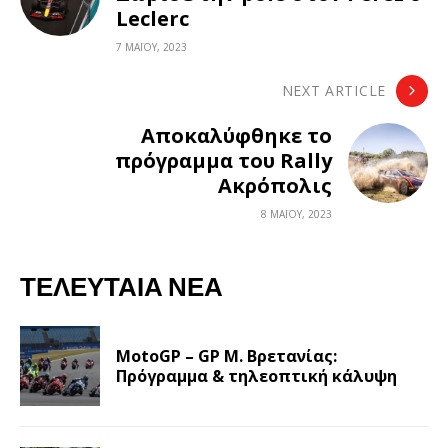
Leclerc
7 ΜΑΪ́ΟΥ, 2023
NEXT ARTICLE
Αποκαλύφθηκε το
πρόγραμμα του Rally
Ακρόπολις
8 ΜΑΪ́ΟΥ, 2023
ΤΕΛΕΥΤΑΊΑ ΝΈΑ
MotoGP – GP Μ. Βρετανίας:
Πρόγραμμα & τηλεοπτική κάλυψη