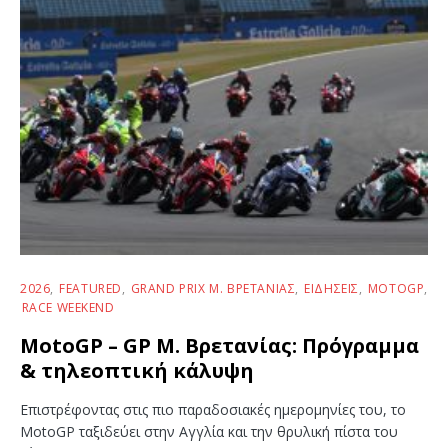
2026
FEATURED
GRAND PRIX Μ. ΒΡΕΤΑΝΊΑΣ
ΕΙΔΉΣΕΙΣ
MOTOGP
RACE WEEKEND
MotoGP – GP Μ. Βρετανίας: Πρόγραμμα
& τηλεοπτική κάλυψη
Επιστρέφοντας στις πιο παραδοσιακές ημερομηνίες του, το
MotoGP ταξιδεύει στην Αγγλία και την θρυλική πίστα του