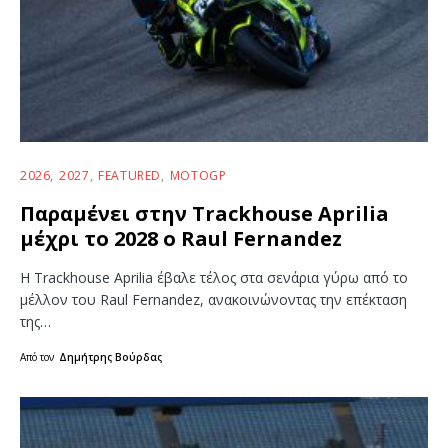
2026
2027
FEATURED
MOTOGP
Παραμένει στην Trackhouse Aprilia
μέχρι το 2028 ο Raul Fernandez
Η Trackhouse Aprilia έβαλε τέλος στα σενάρια γύρω από το
μέλλον του Raul Fernandez, ανακοινώνοντας την επέκταση
της…
Από τον
Δημήτρης Βούρδας