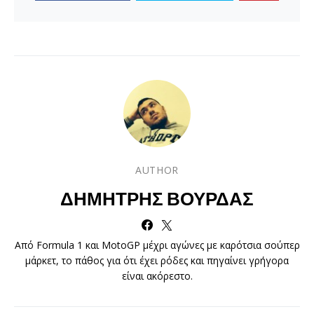
AUTHOR
ΔΗΜΉΤΡΗΣ ΒΟΎΡΔΑΣ
Από Formula 1 και MotoGP μέχρι αγώνες με καρότσια σούπερ
μάρκετ, το πάθος για ότι έχει ρόδες και πηγαίνει γρήγορα
είναι ακόρεστο.