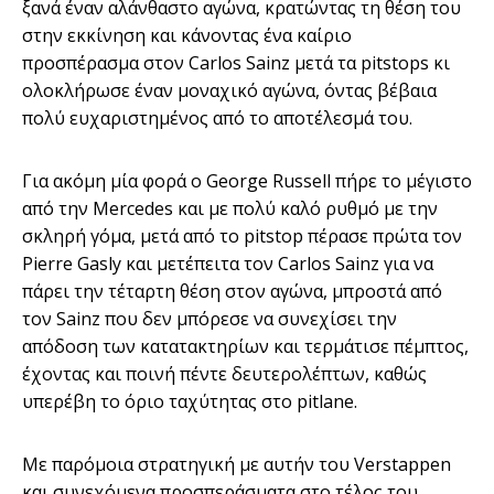
ξανά έναν αλάνθαστο αγώνα, κρατώντας τη θέση του
στην εκκίνηση και κάνοντας ένα καίριο
προσπέρασμα στον Carlos Sainz μετά τα pitstops κι
ολοκλήρωσε έναν μοναχικό αγώνα, όντας βέβαια
πολύ ευχαριστημένος από το αποτέλεσμά του.
Για ακόμη μία φορά ο George Russell πήρε το μέγιστο
από την Mercedes και με πολύ καλό ρυθμό με την
σκληρή γόμα, μετά από το pitstop πέρασε πρώτα τον
Pierre Gasly και μετέπειτα τον Carlos Sainz για να
πάρει την τέταρτη θέση στον αγώνα, μπροστά από
τον Sainz που δεν μπόρεσε να συνεχίσει την
απόδοση των κατατακτηρίων και τερμάτισε πέμπτος,
έχοντας και ποινή πέντε δευτερολέπτων, καθώς
υπερέβη το όριο ταχύτητας στο pitlane.
Με παρόμοια στρατηγική με αυτήν του Verstappen
και συνεχόμενα προσπεράσματα στο τέλος του