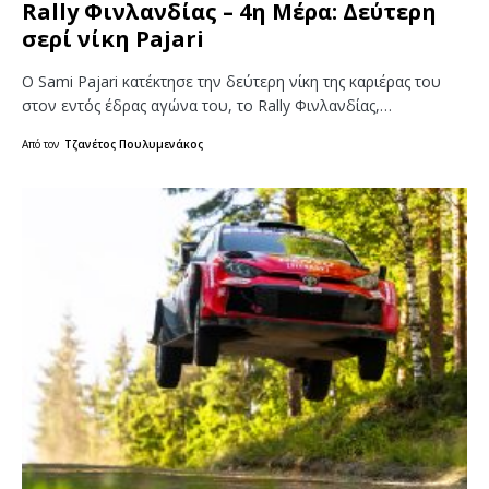
Rally Φινλανδίας – 4η Μέρα: Δεύτερη
σερί νίκη Pajari
Ο Sami Pajari κατέκτησε την δεύτερη νίκη της καριέρας του
στον εντός έδρας αγώνα του, το Rally Φινλανδίας,…
Από τον
Τζανέτος Πουλυμενάκος