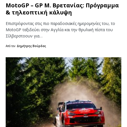
MotoGP – GP Μ. Βρετανίας: Πρόγραμμα
& τηλεοπτική κάλυψη
Επιστρέφοντας στις πιο παραδοσιακές ημερομηνίες του, το
MotoGP ταξιδεύει στην Αγγλία και την θρυλική πίστα του
Σίλβερστοουν για…
Από τον
Δημήτρης Βούρδας