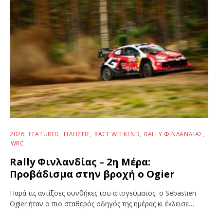
2026
FEATURED
ΕΙΔΉΣΕΙΣ
RACE WEEKEND
RALLY ΦΙΝΛΑΝΔΊΑΣ
WRC
Rally Φινλανδίας – 2η Μέρα:
Προβάδισμα στην βροχή ο Ogier
Παρά τις αντίξοες συνθήκες του απογεύματος, ο Sebastien
Ogier ήταν ο πιο σταθερός οδηγός της ημέρας κι έκλεισε…