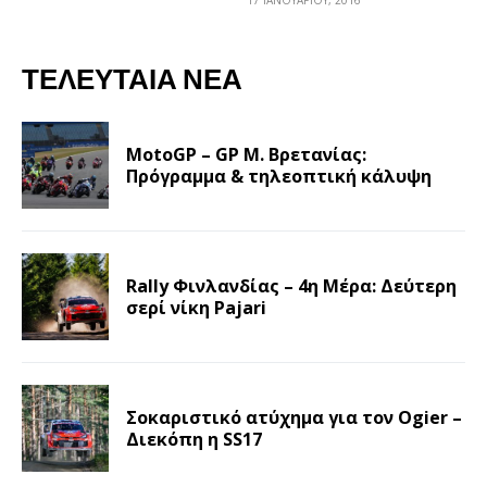
ΤΕΛΕΥΤΑΊΑ ΝΈΑ
MotoGP – GP Μ. Βρετανίας:
Πρόγραμμα & τηλεοπτική κάλυψη
Rally Φινλανδίας – 4η Μέρα: Δεύτερη
σερί νίκη Pajari
Σοκαριστικό ατύχημα για τον Ogier –
Διεκόπη η SS17