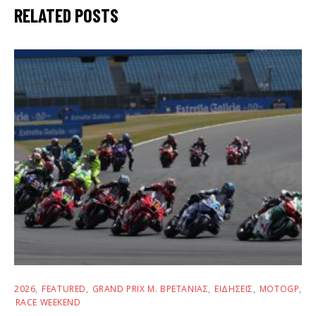
RELATED POSTS
2026
FEATURED
GRAND PRIX Μ. ΒΡΕΤΑΝΊΑΣ
ΕΙΔΉΣΕΙΣ
MOTOGP
RACE WEEKEND