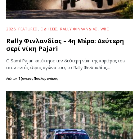
2026
FEATURED
ΕΙΔΉΣΕΙΣ
RALLY ΦΙΝΛΑΝΔΊΑΣ
WRC
Rally Φινλανδίας – 4η Μέρα: Δεύτερη
σερί νίκη Pajari
Ο Sami Pajari κατέκτησε την δεύτερη νίκη της καριέρας του
στον εντός έδρας αγώνα του, το Rally Φινλανδίας,…
Από τον
Τζανέτος Πουλυμενάκος