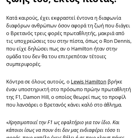
Κατά καιρούς, έχει εκφραστεί έντονα η διαφωνία
διαφόρων ανθρώπων όσον αφορά τη ζωή που διάγει
ο Βρετανός τρεις φορές πρωταθλητής, μακριά από
τις υποχρεώσεις του στην πίστα, όπως ο Ron Dennis,
που είχε δηλώσει πως αν ο Hamilton ήταν στην
ομάδα του δεν θα του επιτρεπόταν τέτοιες
συμπεριφορές.
Κόντρα σε όλους αυτούς, ο
Lewis Hamilton
βρήκε
έναν υποστηρικτή στο πρόσωπο πρώην πρωταθλητή
της F1, Damon Hill, ο οποίος θεωρεί πως το προφίλ
που λανσάρει ο Βρετανός κάνει καλό στο άθλημα.
«
Χρησιμοποιεί την
F1 ως εφαλτήριο για τον ίδιο. Και
κάποιοι ίσως να πουν ότι δεν μας ενδιαφέρει τόσο τι
φοράς, ποιο καπέλο έχεις βάλει ή σε ποιο κλαμπ πήγες.