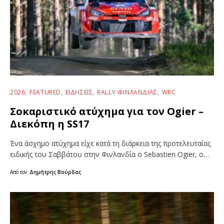
2026
FEATURED
ΕΙΔΉΣΕΙΣ
RALLY ΦΙΝΛΑΝΔΊΑΣ
WRC
Σοκαριστικό ατύχημα για τον Ogier –
Διεκόπη η SS17
Ένα άσχημο ατύχημα είχε κατά τη διάρκεια της προτελευταίας
ειδικής του Σαββάτου στην Φινλανδία ο Sebastien Ogier, ο…
Από τον
Δημήτρης Βούρδας