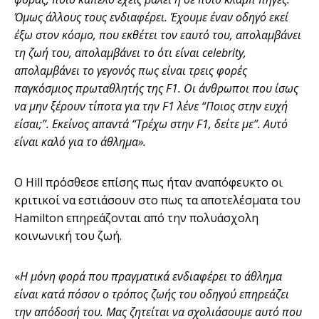
Όμως άλλους τους ενδιαφέρει. Έχουμε έναν οδηγό εκεί
έξω στον κόσμο, που εκθέτει τον εαυτό του, απολαμβάνει
τη ζωή του, απολαμβάνει το ότι είναι
celebrity,
απολαμβάνει το γεγονός πως είναι τρεις φορές
παγκόσμιος πρωταθλητής της
F1. Οι άνθρωποι που ίσως
να μην ξέρουν τίποτα για την
F1 λένε “Ποιος στην ευχή
είσαι;”. Εκείνος απαντά “Τρέχω στην
F1, δείτε με”. Αυτό
είναι καλό για το άθλημα».
Ο Hill πρόσθεσε επίσης πως ήταν αναπόφευκτο οι
κριτικοί να εστιάσουν στο πως τα αποτελέσματα του
Hamilton επηρεάζονται από την πολυάσχολη
κοινωνική του ζωή.
«
Η μόνη φορά που πραγματικά ενδιαφέρει το άθλημα
είναι κατά πόσον ο τρόπος ζωής του οδηγού επηρεάζει
την απόδοσή του. Μας ζητείται να σχολιάσουμε αυτό που