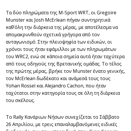
Τα δύο πληρώματα της M-Sport WRT, οι Gregoire
Munster και Josh McErlean πήγαν συντηρητικά
καθ’όλη την διάρκεια της μέρας, με αποτέλεσμα να
απομακρυνθούν σχετικά γρήγορα από τον
ανταγωνισμό. Στην πλειοψηφία των ειδικών, οι
χρόνοι τους ήταν εφάμιλλοι με των πληρωμάτων
του WRC2, ενώ σε κάποια σημεία αυτά ήταν ταχύτερα
από τους οδηγούς της Βρετανικής ομάδας. Το τέλος
της πρώτης μέρας, βρήκε τον Munster ένατο γενικής,
τον McErlean δωδέκατο και ανάμεσά τους τους
Yohan Rossel και Alejandro Cachon, που ήταν
ταχύτατοι στην κατηγορία τους σε όλη τη διάρκεια
του σκέλους.
Το
Rally
Κανάριων Νήσων συνεχίζεται το Σάββατο
26 Απριλίου, με τρεις επαναλαμβανόμενες ειδικές