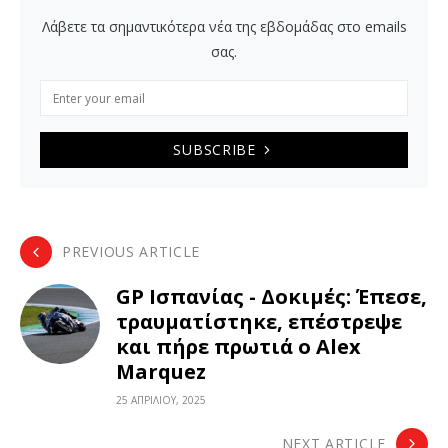
Λάβετε τα σημαντικότερα νέα της εβδομάδας στο emails
σας.
SUBSCRIBE
PREVIOUS ARTICLE
GP Ισπανίας - Δοκιμές: Έπεσε,
τραυματίστηκε, επέστρεψε
και πήρε πρωτιά ο Alex
Marquez
25 ΑΠΡΙΛΊΟΥ, 2025
NEXT ARTICLE