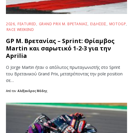
2026
FEATURED
GRAND PRIX Μ. ΒΡΕΤΑΝΊΑΣ
ΕΙΔΉΣΕΙΣ
MOTOGP
RACE WEEKEND
GP Μ. Βρετανίας – Sprint: Θρίαμβος
Martin και σαρωτικό 1-2-3 για την
Aprilia
Ο Jorge Martin ήταν ο απόλυτος πρωταγωνιστής στο Sprint
του Βρετανικού Grand Prix, μετατρέποντας την pole position
σε…
Από τον
Αλέξανδρος Μόδης