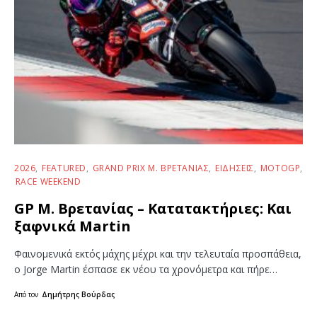
2026
FEATURED
GRAND PRIX Μ. ΒΡΕΤΑΝΊΑΣ
ΕΙΔΉΣΕΙΣ
MOTOGP
RACE WEEKEND
GP Μ. Βρετανίας – Κατατακτήριες: Και
ξαφνικά Martin
Φαινομενικά εκτός μάχης μέχρι και την τελευταία προσπάθεια,
ο Jorge Martin έσπασε εκ νέου τα χρονόμετρα και πήρε…
Από τον
Δημήτρης Βούρδας