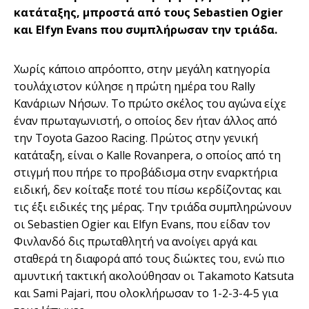
κατάταξης, μπροστά από τους Sebastien Ogier
και Elfyn Evans που συμπλήρωσαν την τριάδα.
Χωρίς κάποιο απρόοπτο, στην μεγάλη κατηγορία
τουλάχιστον κύλησε η πρώτη ημέρα του Rally
Κανάριων Νήσων. Το πρώτο σκέλος του αγώνα είχε
έναν πρωταγωνιστή, ο οποίος δεν ήταν άλλος από
την Toyota Gazoo Racing. Πρώτος στην γενική
κατάταξη, είναι ο Kalle Rovanpera, ο οποίος από τη
στιγμή που πήρε το προβάδισμα στην εναρκτήρια
ειδική, δεν κοίταξε ποτέ του πίσω κερδίζοντας και
τις έξι ειδικές της μέρας. Την τριάδα συμπληρώνουν
οι Sebastien Ogier και Elfyn Evans, που είδαν τον
Φινλανδό δις πρωταθλητή να ανοίγει αργά και
σταθερά τη διαφορά από τους διώκτες του, ενώ πιο
αμυντική τακτική ακολούθησαν οι Takamoto Katsuta
και Sami Pajari, που ολοκλήρωσαν το 1-2-3-4-5 για