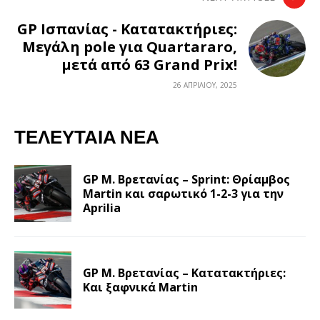
GP Ισπανίας - Κατατακτήριες:
Μεγάλη pole για Quartararo,
μετά από 63 Grand Prix!
26 ΑΠΡΙΛΊΟΥ, 2025
ΤΕΛΕΥΤΑΊΑ ΝΈΑ
GP Μ. Βρετανίας – Sprint: Θρίαμβος
Martin και σαρωτικό 1-2-3 για την
Aprilia
GP Μ. Βρετανίας – Κατατακτήριες:
Και ξαφνικά Martin