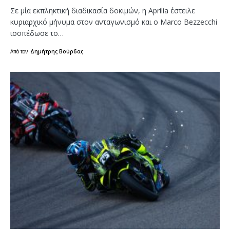
Σε μία εκπληκτική διαδικασία δοκιμών, η Aprilia έστειλε
κυριαρχικό μήνυμα στον ανταγωνισμό και ο Marco Bezzecchi
ισοπέδωσε το…
Από τον
Δημήτρης Βούρδας