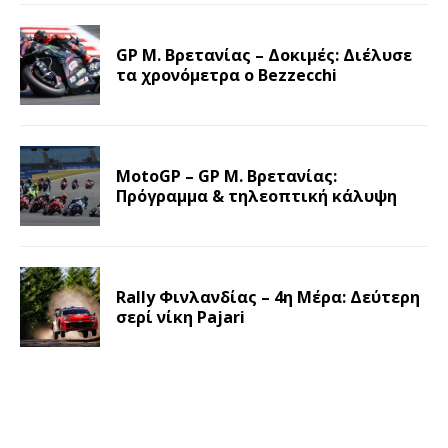
GP Μ. Βρετανίας – Δοκιμές: Διέλυσε
τα χρονόμετρα ο Bezzecchi
MotoGP – GP Μ. Βρετανίας:
Πρόγραμμα & τηλεοπτική κάλυψη
Rally Φινλανδίας – 4η Μέρα: Δεύτερη
σερί νίκη Pajari