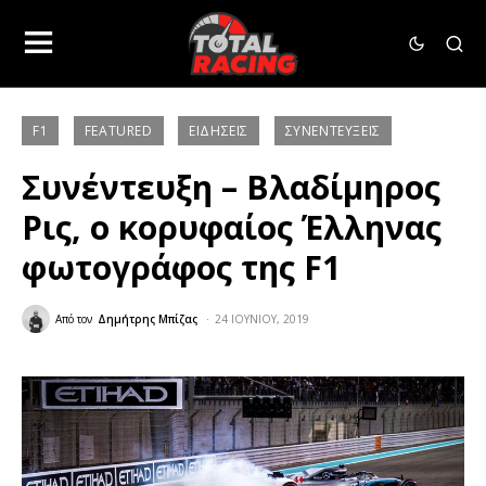
F1
FEATURED
ΕΙΔΉΣΕΙΣ
ΣΥΝΕΝΤΕΎΞΕΙΣ
Συνέντευξη – Βλαδίμηρος
Ρις, ο κορυφαίος Έλληνας
φωτογράφος της F1
Από τον
Δημήτρης Μπίζας
24 ΙΟΥΝΊΟΥ, 2019