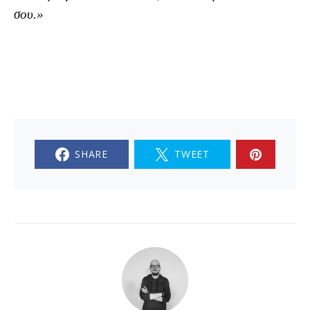
σου.»
SHARE
TWEET