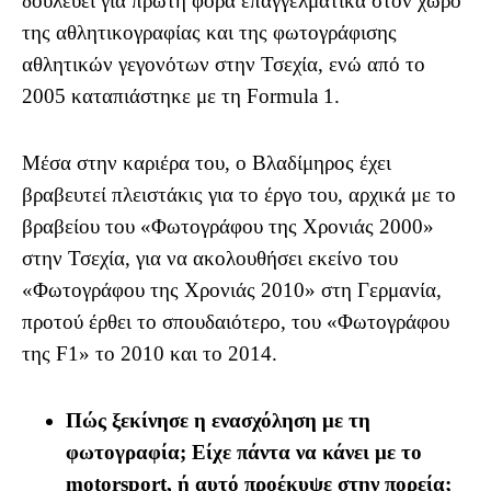
δουλεύει για πρώτη φορά επαγγελματικά στον χώρο
της αθλητικογραφίας και της φωτογράφισης
αθλητικών γεγονότων στην Τσεχία, ενώ από το
2005 καταπιάστηκε με τη Formula 1.
Μέσα στην καριέρα του, ο Βλαδίμηρος έχει
βραβευτεί πλειστάκις για το έργο του, αρχικά με το
βραβείου του «Φωτογράφου της Χρονιάς 2000»
στην Τσεχία, για να ακολουθήσει εκείνο του
«Φωτογράφου της Χρονιάς 2010» στη Γερμανία,
προτού έρθει το σπουδαιότερο, του «Φωτογράφου
της F1» το 2010 και το 2014.
Πώς ξεκίνησε η ενασχόληση με τη
φωτογραφία; Είχε πάντα να κάνει με το
motorsport, ή αυτό προέκυψε στην πορεία;