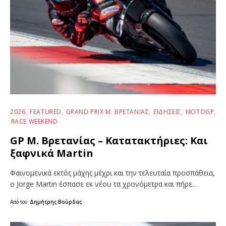
2026
FEATURED
GRAND PRIX Μ. ΒΡΕΤΑΝΊΑΣ
ΕΙΔΉΣΕΙΣ
MOTOGP
RACE WEEKEND
GP Μ. Βρετανίας – Κατατακτήριες: Και
ξαφνικά Martin
Φαινομενικά εκτός μάχης μέχρι και την τελευταία προσπάθεια,
ο Jorge Martin έσπασε εκ νέου τα χρονόμετρα και πήρε…
Από τον
Δημήτρης Βούρδας