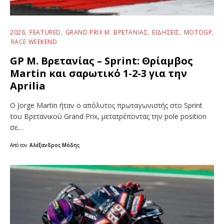
2026
FEATURED
GRAND PRIX Μ. ΒΡΕΤΑΝΊΑΣ
ΕΙΔΉΣΕΙΣ
MOTOGP
RACE WEEKEND
GP Μ. Βρετανίας – Sprint: Θρίαμβος
Martin και σαρωτικό 1-2-3 για την
Aprilia
Ο Jorge Martin ήταν ο απόλυτος πρωταγωνιστής στο Sprint
του Βρετανικού Grand Prix, μετατρέποντας την pole position
σε…
Από τον
Αλέξανδρος Μόδης