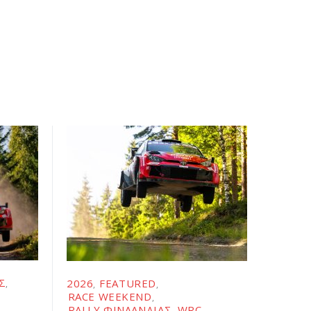
Σ
2026
FEATURED
RACE WEEKEND
RALLY ΦΙΝΛΑΝΔΊΑΣ
WRC