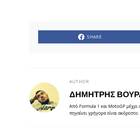
SHARE
AUTHOR
ΔΗΜΉΤΡΗΣ ΒΟΎΡ
Από Formula 1 και MotoGP μέχρι α
πηγαίνει γρήγορα είναι ακόρεστο.