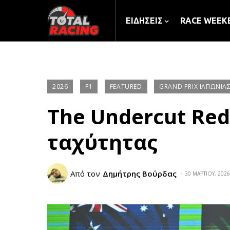
ΕΙΔΉΣΕΙΣ
RACE WEEK
2026
F1
FEATURED
GRAND PRIX ΙΑΠΩΝΊΑ
The Undercut Red
ταχύτητας
Από τον
Δημήτρης Βούρδας
30 ΜΑΡΤΊΟΥ, 2026