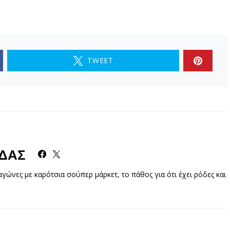
TWEET
ΔΑΣ
γώνες με καρότσια σούπερ μάρκετ, το πάθος για ότι έχει ρόδες και