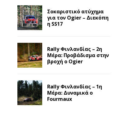
Σοκαριστικό ατύχημα
για τον Ogier – Διεκόπη
η SS17
Rally Φινλανδίας – 2η
Μέρα: Προβάδισμα στην
βροχή ο Ogier
Rally Φινλανδίας – 1η
Μέρα: Δυναμικά ο
Fourmaux