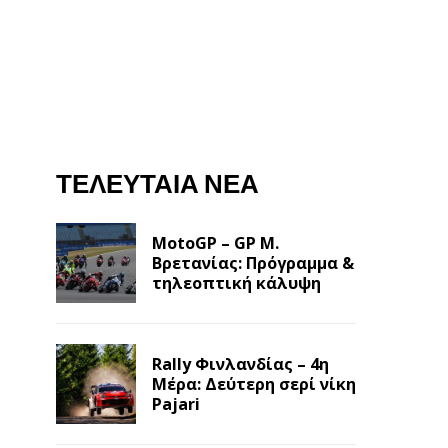
ΤΕΛΕΥΤΑΊΑ ΝΈΑ
MotoGP – GP Μ.
Βρετανίας: Πρόγραμμα &
τηλεοπτική κάλυψη
Rally Φινλανδίας – 4η
Μέρα: Δεύτερη σερί νίκη
Pajari