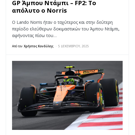
GP Άμπου Ντάμπι – FP2: To
απόλυτο ο Norris
Ο Lando Norris ήταν ο ταχύτερος και στην δεύτερη
περίοδο ελεύθερων δοκιμαστικών του Άμπου Ντάμπι,
αφήνοντας πίσω του…
Από τον
Χρήστος Κονδύλης
5 ΔΕΚΕΜΒΡΊΟΥ, 2025