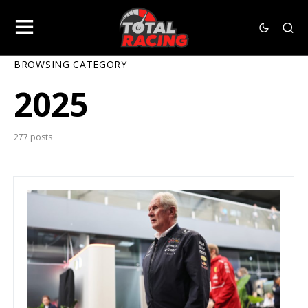
BROWSING CATEGORY
2025
277 posts