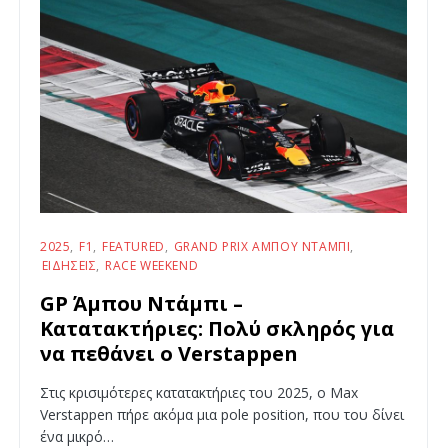
2025
F1
FEATURED
GRAND PRIX ΆΜΠΟΥ ΝΤΆΜΠΙ
ΕΙΔΉΣΕΙΣ
RACE WEEKEND
GP Άμπου Ντάμπι –
Κατατακτήριες: Πολύ σκληρός για
να πεθάνει ο Verstappen
Στις κρισιμότερες κατατακτήριες του 2025, ο Max
Verstappen πήρε ακόμα μια pole position, που του δίνει
ένα μικρό…