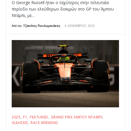
O George Russell ήταν ο ταχύτερος στην τελευταία
περίοδο των ελεύθερων δοκιμών στο GP του Άμπου
Ντάμπι, με…
Από τον
Τζανέτος Πουλυμενάκος
6 ΔΕΚΕΜΒΡΊΟΥ, 2025
2025
F1
FEATURED
GRAND PRIX ΆΜΠΟΥ ΝΤΆΜΠΙ
ΕΙΔΉΣΕΙΣ
RACE WEEKEND