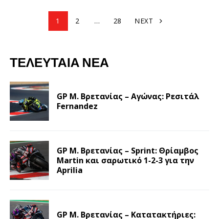
1
2
…
28
NEXT
ΤΕΛΕΥΤΑΊΑ ΝΈΑ
GP Μ. Βρετανίας – Αγώνας: Ρεσιτάλ
Fernandez
GP Μ. Βρετανίας – Sprint: Θρίαμβος
Martin και σαρωτικό 1-2-3 για την
Aprilia
GP Μ. Βρετανίας – Κατατακτήριες: