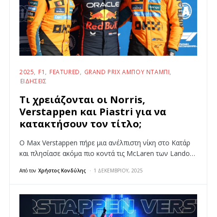
2025
F1
FEATURED
GRAND PRIX ΆΜΠΟΥ ΝΤΆΜΠΙ
ΕΙΔΉΣΕΙΣ
Τι χρειάζονται οι Norris,
Verstappen και Piastri για να
κατακτήσουν τον τίτλο;
O Max Verstappen πήρε μια ανέλπιστη νίκη στο Κατάρ
και πλησίασε ακόμα πιο κοντά τις McLaren των Lando…
Από τον
Χρήστος Κονδύλης
1 ΔΕΚΕΜΒΡΊΟΥ, 2025