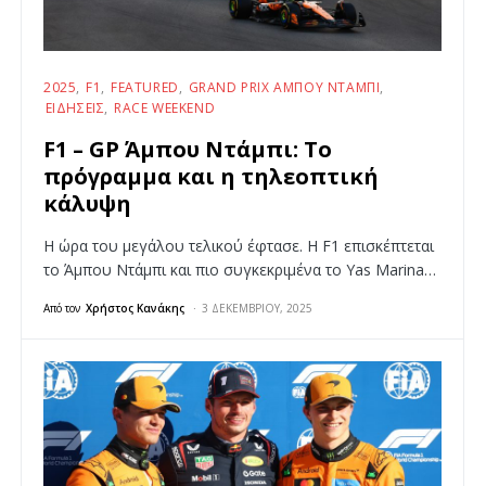
2025
F1
FEATURED
GRAND PRIX ΆΜΠΟΥ ΝΤΆΜΠΙ
ΕΙΔΉΣΕΙΣ
RACE WEEKEND
F1 – GP Άμπου Ντάμπι: Το
πρόγραμμα και η τηλεοπτική
κάλυψη
Η ώρα του μεγάλου τελικού έφτασε. Η F1 επισκέπτεται
το Άμπου Ντάμπι και πιο συγκεκριμένα το Yas Marina…
Από τον
Χρήστος Κανάκης
3 ΔΕΚΕΜΒΡΊΟΥ, 2025