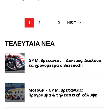
1
2
…
5
NEXT
ΤΕΛΕΥΤΑΊΑ ΝΈΑ
GP Μ. Βρετανίας – Δοκιμές: Διέλυσε
τα χρονόμετρα ο Bezzecchi
MotoGP – GP Μ. Βρετανίας:
Πρόγραμμα & τηλεοπτική κάλυψη