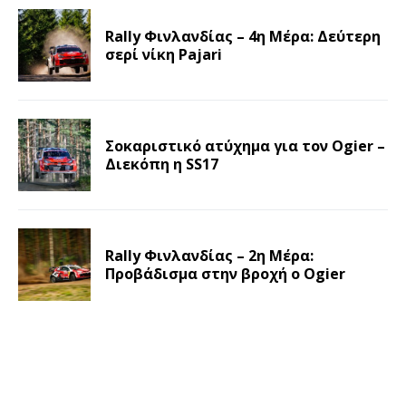
Rally Φινλανδίας – 4η Μέρα: Δεύτερη
σερί νίκη Pajari
Σοκαριστικό ατύχημα για τον Ogier –
Διεκόπη η SS17
Rally Φινλανδίας – 2η Μέρα:
Προβάδισμα στην βροχή ο Ogier