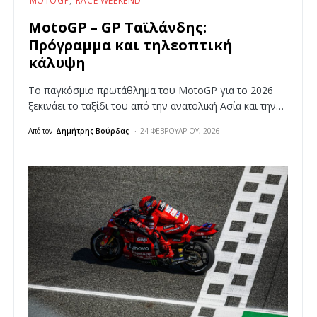
MOTOGP
RACE WEEKEND
MotoGP – GP Ταϊλάνδης:
Πρόγραμμα και τηλεοπτική
κάλυψη
Το παγκόσμιο πρωτάθλημα του MotoGP για το 2026
ξεκινάει το ταξίδι του από την ανατολική Ασία και την…
Από τον
Δημήτρης Βούρδας
24 ΦΕΒΡΟΥΑΡΊΟΥ, 2026