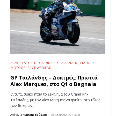
2025
FEATURED
GRAND PRIX ΤΑΪΛΆΝΔΗΣ
ΕΙΔΉΣΕΙΣ
MOTOGP
RACE WEEKEND
GP Ταϊλάνδης – Δοκιμές: Πρωτιά
Alex Marquez, στο Q1 o Bagnaia
Εντυπωσιακό ήταν το ξεκίνημα του Grand Prix
Ταϊλάνδης, με τον Alex Marquez να ηγείται στο τέλος
των δοκιμών,…
Από τον
Δημήτρης Βούρδας
28 ΦΕΒΡΟΥΑΡΊΟΥ, 2025