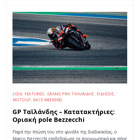
2026
FEATURED
GRAND PRIX ΤΑΪΛΆΝΔΗΣ
ΕΙΔΉΣΕΙΣ
MOTOGP
RACE WEEKEND
GP Ταϊλάνδης – Κατατακτήριες:
Οριακή pole Bezzecchi
Παρά την πτώση του στο φινάλε της διαδικασίας, ο
Marco Bezzecchi επιβεβαίωσε τα προγνωστικά και πήρε