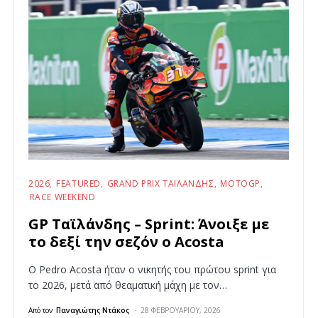
2026
FEATURED
GRAND PRIX ΤΑΪΛΆΝΔΗΣ
MOTOGP
RACE WEEKEND
GP Ταϊλάνδης – Sprint: Άνοιξε με
το δεξί την σεζόν ο Acosta
Ο Pedro Acosta ήταν ο νικητής του πρώτου sprint για
το 2026, μετά από θεαματική μάχη με τον…
Από τον
Παναγιώτης Ντάκος
28 ΦΕΒΡΟΥΑΡΊΟΥ, 2026