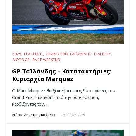
2025
FEATURED
GRAND PRIX ΤΑΪΛΆΝΔΗΣ
ΕΙΔΉΣΕΙΣ
MOTOGP
RACE WEEKEND
GP Ταϊλάνδης – Κατατακτήριες:
Κυριαρχία Marquez
Ο Marc Marquez θα ξεκινήσει τους δύο αγώνες του
Grand Prix Ταϊλάνδης από την pole position,
κερδίζοντας τον…
Από τον
Δημήτρης Βούρδας
1 ΜΑΡΤΊΟΥ, 2025