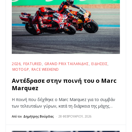
2026
FEATURED
GRAND PRIX ΤΑΪΛΆΝΔΗΣ
ΕΙΔΉΣΕΙΣ
MOTOGP
RACE WEEKEND
Αντέδρασε στην ποινή του ο Marc
Marquez
H ποινή που δέχθηκε ο Marc Marquez για το συμβάν
των τελευταίων γύρων, κατά τη διάρκεια της μάχης…
Από τον
Δημήτρης Βούρδας
28 ΦΕΒΡΟΥΑΡΊΟΥ, 2026