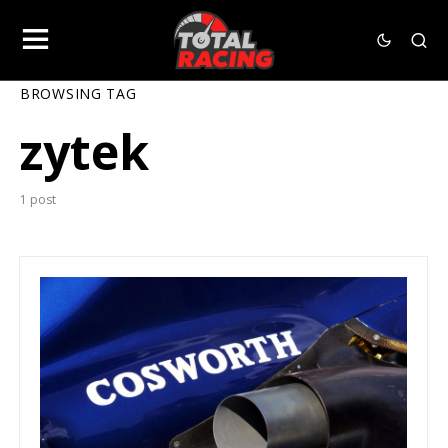
BROWSING TAG
zytek
1 post