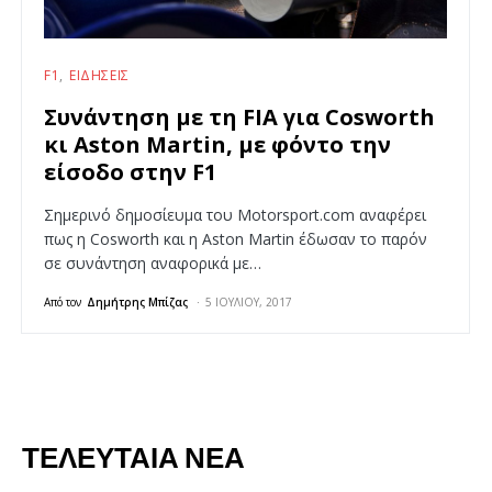
F1
ΕΙΔΉΣΕΙΣ
Συνάντηση με τη FIA για Cosworth
κι Aston Martin, με φόντο την
είσοδο στην F1
Σημερινό δημοσίευμα του Motorsport.com αναφέρει
πως η Cosworth και η Aston Martin έδωσαν το παρόν
σε συνάντηση αναφορικά με…
Από τον
Δημήτρης Μπίζας
5 ΙΟΥΛΊΟΥ, 2017
ΤΕΛΕΥΤΑΊΑ ΝΈΑ