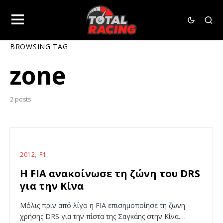
BROWSING TAG
zone
2 posts
2012
F1
H FIA ανακοίνωσε τη ζώνη του DRS
για την Κίνα
Μόλις πριν από λίγο η FIA επισημοποίησε τη ζωνη
χρήσης DRS για την πίστα της Σαγκάης στην Κίνα.…