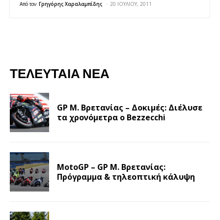
Από τον
Γρηγόρης Χαραλαμπίδης
20 ΙΟΥΛΊΟΥ, 2011
ΤΕΛΕΥΤΑΊΑ ΝΈΑ
GP Μ. Βρετανίας – Δοκιμές: Διέλυσε
τα χρονόμετρα ο Bezzecchi
MotoGP – GP Μ. Βρετανίας:
Πρόγραμμα & τηλεοπτική κάλυψη