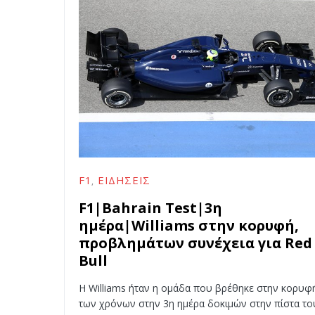
F1
ΕΙΔΉΣΕΙΣ
F1|Bahrain Test|3η
ημέρα|Williams στην κορυφή,
προβλημάτων συνέχεια για Red
Bull
H Williams ήταν η ομάδα που βρέθηκε στην κορυφ
των χρόνων στην 3η ημέρα δοκιμών στην πίστα τ