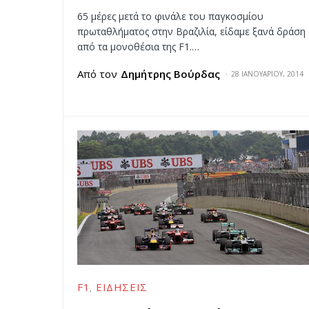
65 μέρες μετά το φινάλε του παγκοσμίου
πρωταθλήματος στην Βραζιλία, είδαμε ξανά δράση
από τα μονοθέσια της F1.…
Από τον
Δημήτρης Βούρδας
28 ΙΑΝΟΥΑΡΊΟΥ, 2014
F1
ΕΙΔΉΣΕΙΣ