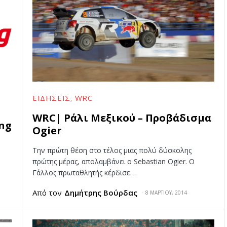
ΕΙΔΉΣΕΙΣ
WRC
WRC| Ράλι Μεξικού – Προβάδισμα
ing
Ogier
Την πρώτη θέση στο τέλος μιας πολύ δύσκολης
πρώτης μέρας, απολαμβάνει ο Sebastian Ogier. O
Γάλλος πρωταθλητής κέρδισε…
Από τον
Δημήτρης Βούρδας
8 ΜΑΡΤΊΟΥ, 2014