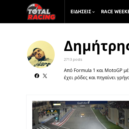
ΕΙΔΉΣΕΙΣ
RACE WEEK
Δημήτρη
2713 posts
Από Formula 1 και MotoGP μέ
έχει ρόδες και πηγαίνει γρήγ