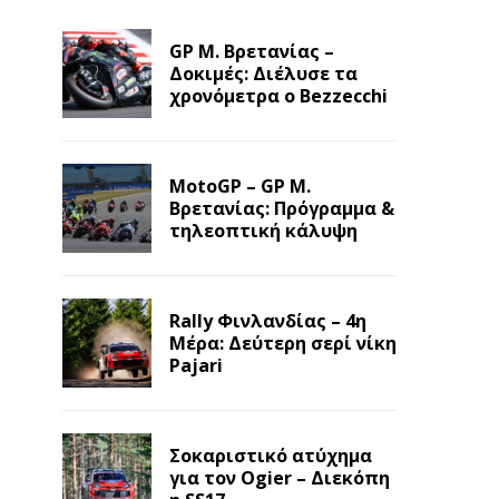
GP Μ. Βρετανίας –
Δοκιμές: Διέλυσε τα
χρονόμετρα ο Bezzecchi
MotoGP – GP Μ.
Βρετανίας: Πρόγραμμα &
τηλεοπτική κάλυψη
Rally Φινλανδίας – 4η
Μέρα: Δεύτερη σερί νίκη
Pajari
Σοκαριστικό ατύχημα
για τον Ogier – Διεκόπη