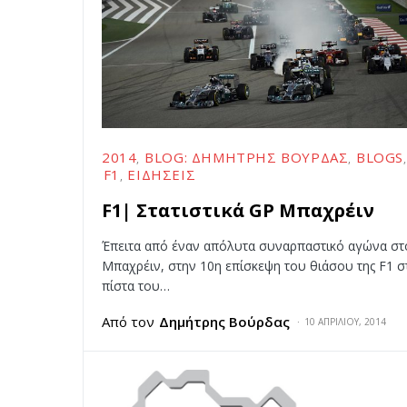
2014
BLOG: ΔΗΜΉΤΡΗΣ ΒΟΎΡΔΑΣ
BLOGS
F1
ΕΙΔΉΣΕΙΣ
F1| Στατιστικά GP Μπαχρέιν
Έπειτα από έναν απόλυτα συναρπαστικό αγώνα στ
Μπαχρέιν, στην 10η επίσκεψη του θιάσου της F1 σ
πίστα του…
Από τον
Δημήτρης Βούρδας
10 ΑΠΡΙΛΊΟΥ, 2014