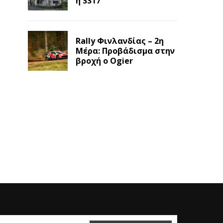
η SS17
Rally Φινλανδίας – 2η
Μέρα: Προβάδισμα στην
βροχή ο Ogier