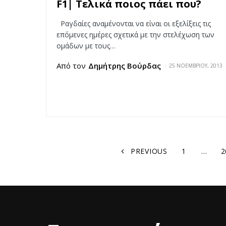
F1| Τελικά ποιος πάει που?
Ραγδαίες αναμένονται να είναι οι εξελίξεις τις
επόμενες ημέρες σχετικά με την στελέχωση των
ομάδων με τους…
Από τον
Δημήτρης Βούρδας
25 ΝΟΕΜΒΡΊΟΥ, 2013
PREVIOUS
1
…
2