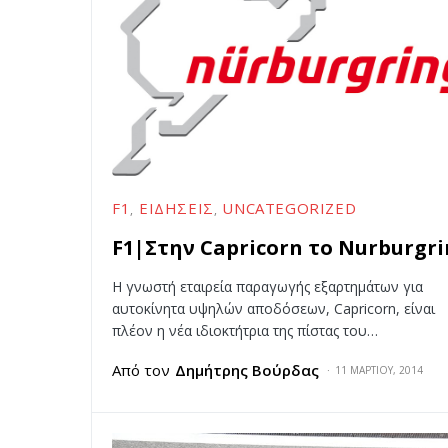
F1
ΕΙΔΉΣΕΙΣ
UNCATEGORIZED
F1|Στην Capricorn το Nurburgr
Η γνωστή εταιρεία παραγωγής εξαρτημάτων για
αυτοκίνητα υψηλών αποδόσεων, Capricorn, είναι
πλέον η νέα ιδιοκτήτρια της πίστας του…
Από τον
Δημήτρης Βούρδας
11 ΜΑΡΤΊΟΥ, 2014