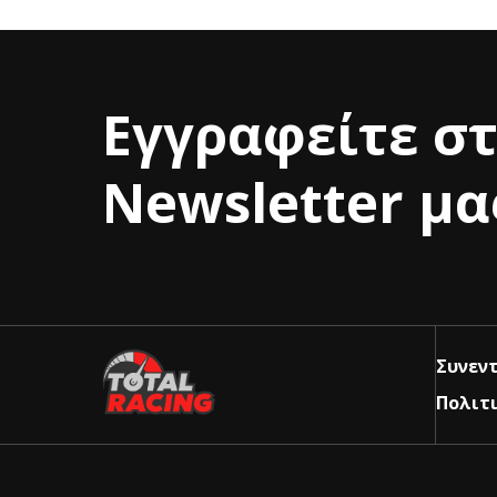
Εγγραφείτε σ
Newsletter μα
Συνεντ
Πολιτ