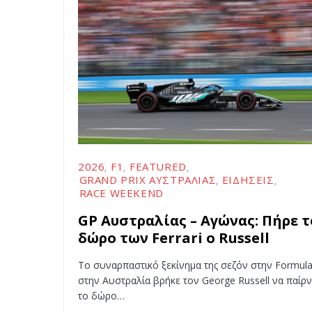
2026
F1
FEATURED
GRAND PRIX ΑΥΣΤΡΑΛΊΑΣ
ΕΙΔΉΣΕΙΣ
RACE WEEKEND
GP Αυστραλίας – Αγώνας: Πήρε τ
δώρο των Ferrari o Russell
Το συναρπαστικό ξεκίνημα της σεζόν στην Formula
στην Αυστραλία βρήκε τον George Russell να παίρν
το δώρο…