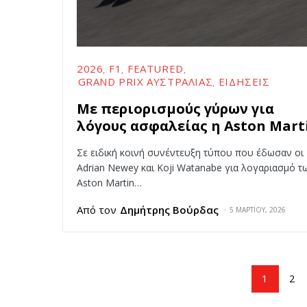
2026
F1
FEATURED
GRAND PRIX ΑΥΣΤΡΑΛΊΑΣ
ΕΙΔΉΣΕΙΣ
Με περιορισμούς γύρων για
λόγους ασφαλείας η Aston Mart
Σε ειδική κοινή συνέντευξη τύπου που έδωσαν οι
Adrian Newey και Koji Watanabe για λογαριασμό τ
Aston Martin…
Από τον
Δημήτρης Βούρδας
5 ΜΑΡΤΊΟΥ, 2026
1
2