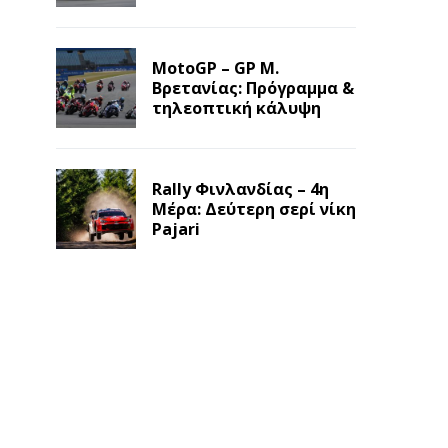
MotoGP – GP Μ.
Βρετανίας: Πρόγραμμα &
τηλεοπτική κάλυψη
Rally Φινλανδίας – 4η
Μέρα: Δεύτερη σερί νίκη
Pajari