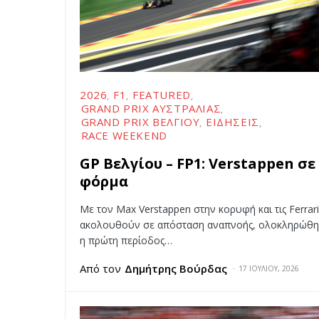
2026
F1
FEATURED
GRAND PRIX ΑΥΣΤΡΑΛΊΑΣ
GRAND PRIX ΒΕΛΓΊΟΥ
ΕΙΔΉΣΕΙΣ
RACE WEEKEND
GP Βελγίου – FP1: Verstappen σε
φόρμα
Με τον Max Verstappen στην κορυφή και τις Ferrari
ακολουθούν σε απόσταση αναπνοής, ολοκληρώθη
η πρώτη περίοδος…
Από τον
Δημήτρης Βούρδας
17 ΙΟΥΛΊΟΥ, 2026