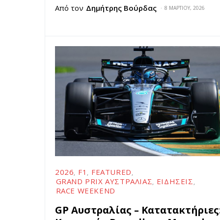
Από τον
Δημήτρης Βούρδας
8 ΜΑΡΤΊΟΥ, 2026
2026
F1
FEATURED
GRAND PRIX ΑΥΣΤΡΑΛΊΑΣ
ΕΙΔΉΣΕΙΣ
RACE WEEKEND
GP Αυστραλίας – Κατατακτήριες