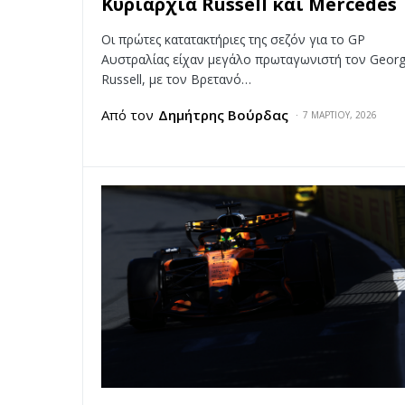
Κυριαρχία Russell και Mercedes
Οι πρώτες κατατακτήριες της σεζόν για το GP
Αυστραλίας είχαν μεγάλο πρωταγωνιστή τον Geor
Russell, με τον Βρετανό…
Από τον
Δημήτρης Βούρδας
7 ΜΑΡΤΊΟΥ, 2026