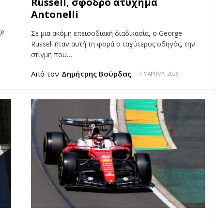
Russell, σφοδρό ατύχημα
Antonelli
ge
Σε μια ακόμη επεισοδιακή διαδικασία, ο George
Russell ήταν αυτή τη φορά ο ταχύτερος οδηγός, την
στιγμή που…
Από τον
Δημήτρης Βούρδας
7 ΜΑΡΤΊΟΥ, 2026