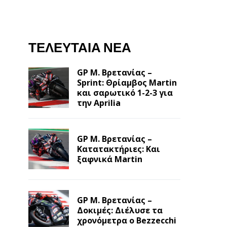
ΤΕΛΕΥΤΑΊΑ ΝΈΑ
GP Μ. Βρετανίας –
Sprint: Θρίαμβος Martin
και σαρωτικό 1-2-3 για
την Aprilia
GP Μ. Βρετανίας –
Κατατακτήριες: Και
ξαφνικά Martin
GP Μ. Βρετανίας –
Δοκιμές: Διέλυσε τα
χρονόμετρα ο Bezzecchi