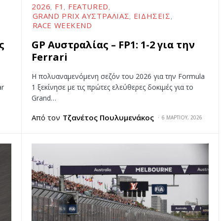
2026
F1
FEATURED
GRAND PRIX ΑΥΣΤΡΑΛΊΑΣ
ΕΙΔΉΣΕΙΣ
RACE WEEKEND
ς
GP Αυστραλίας – FP1: 1-2 για την
Ferrari
Η πολυαναμενόμενη σεζόν του 2026 για την Formula
ar
1 ξεκίνησε με τις πρώτες ελεύθερες δοκιμές για το
Grand…
Από τον
Τζανέτος Πουλυμενάκος
6 ΜΑΡΤΊΟΥ, 2026