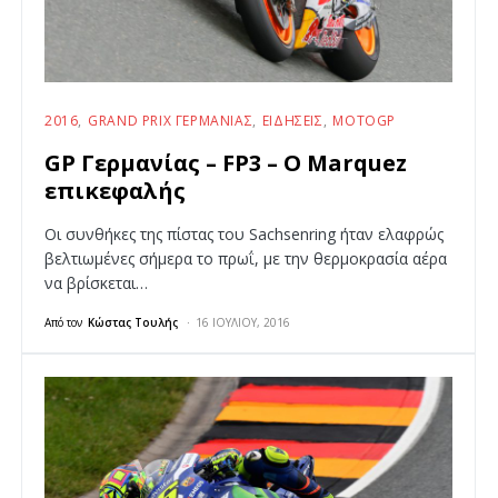
2016
GRAND PRIX ΓΕΡΜΑΝΊΑΣ
ΕΙΔΉΣΕΙΣ
MOTOGP
GP Γερμανίας – FP3 – Ο Marquez
επικεφαλής
Οι συνθήκες της πίστας του Sachsenring ήταν ελαφρώς
βελτιωμένες σήμερα το πρωΐ, με την θερμοκρασία αέρα
να βρίσκεται…
Από τον
Κώστας Τουλής
16 ΙΟΥΛΊΟΥ, 2016