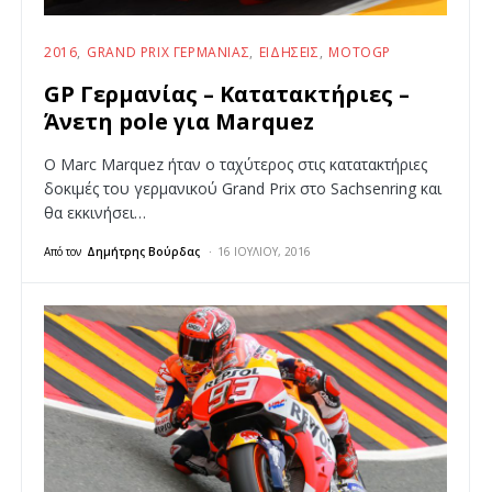
2016
GRAND PRIX ΓΕΡΜΑΝΊΑΣ
ΕΙΔΉΣΕΙΣ
MOTOGP
GP Γερμανίας – Κατατακτήριες –
Άνετη pole για Marquez
O Marc Marquez ήταν ο ταχύτερος στις κατατακτήριες
δοκιμές του γερμανικού Grand Prix στο Sachsenring και
θα εκκινήσει…
Από τον
Δημήτρης Βούρδας
16 ΙΟΥΛΊΟΥ, 2016