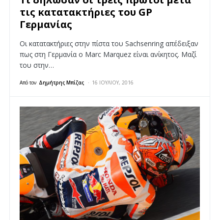
τις κατατακτήριες του GP
Γερμανίας
Οι κατατακτήριες στην πίστα του Sachsenring απέδειξαν
πως στη Γερμανία ο Marc Marquez είναι ανίκητος. Μαζί
του στην…
Από τον
Δημήτρης Μπίζας
16 ΙΟΥΛΊΟΥ, 2016