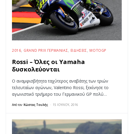
2016
GRAND PRIX ΓΕΡΜΑΝΊΑΣ
ΕΙΔΉΣΕΙΣ
MOTOGP
Rossi – Όλες οι Yamaha
δυσκολεύονται
Ο αναμφισβήτητα ταχύτερος αναβάτης των τριών
τελευταίων αγώνων, Valentino Rossi, ξεκίνησε το
αγωνιστικό τριήμερο του Γερμανικού GP πολύ…
Από τον
Κώστας Τουλής
15 ΙΟΥΛΊΟΥ, 2016