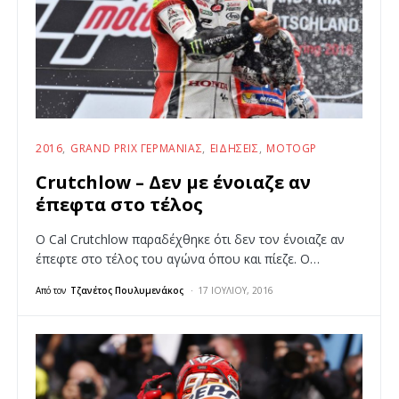
2016
GRAND PRIX ΓΕΡΜΑΝΊΑΣ
ΕΙΔΉΣΕΙΣ
MOTOGP
Crutchlow – Δεν με ένοιαζε αν
έπεφτα στο τέλος
Ο Cal Crutchlow παραδέχθηκε ότι δεν τον ένοιαζε αν
έπεφτε στο τέλος του αγώνα όπου και πίεζε. Ο…
Από τον
Τζανέτος Πουλυμενάκος
17 ΙΟΥΛΊΟΥ, 2016