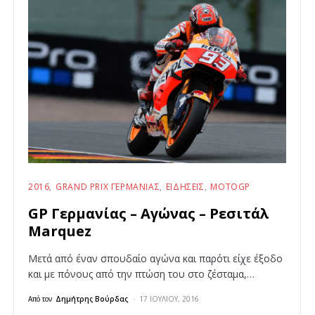
2016
GRAND PRIX ΓΕΡΜΑΝΊΑΣ
ΕΙΔΉΣΕΙΣ
MOTOGP
GP Γερμανίας – Αγώνας – Ρεσιτάλ
Marquez
Μετά από έναν σπουδαίο αγώνα και παρότι είχε έξοδο
και με πόνους από την πτώση του στο ζέσταμα,…
Από τον
Δημήτρης Βούρδας
17 ΙΟΥΛΊΟΥ, 2016