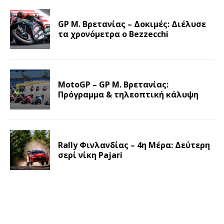
GP Μ. Βρετανίας – Δοκιμές: Διέλυσε
τα χρονόμετρα ο Bezzecchi
MotoGP – GP Μ. Βρετανίας:
Πρόγραμμα & τηλεοπτική κάλυψη
Rally Φινλανδίας – 4η Μέρα: Δεύτερη
σερί νίκη Pajari