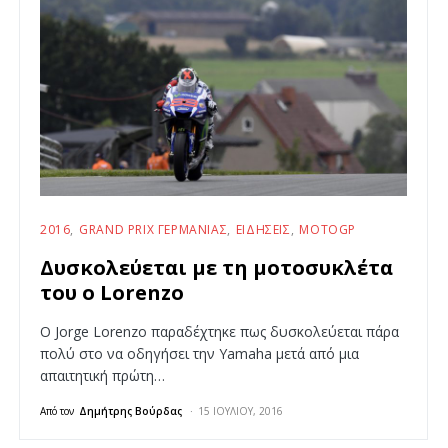
2016
GRAND PRIX ΓΕΡΜΑΝΊΑΣ
ΕΙΔΉΣΕΙΣ
MOTOGP
Δυσκολεύεται με τη μοτοσυκλέτα
του ο Lorenzo
Ο Jorge Lorenzo παραδέχτηκε πως δυσκολεύεται πάρα
πολύ στο να οδηγήσει την Yamaha μετά από μια
απαιτητική πρώτη…
Από τον
Δημήτρης Βούρδας
15 ΙΟΥΛΊΟΥ, 2016