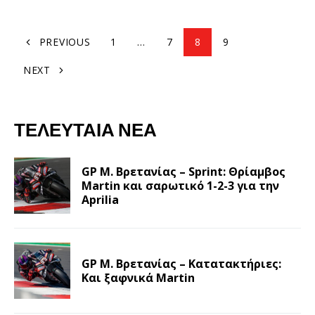
PREVIOUS
1
…
7
8
9
NEXT
ΤΕΛΕΥΤΑΊΑ ΝΈΑ
GP Μ. Βρετανίας – Sprint: Θρίαμβος
Martin και σαρωτικό 1-2-3 για την
Aprilia
GP Μ. Βρετανίας – Κατατακτήριες:
Και ξαφνικά Martin