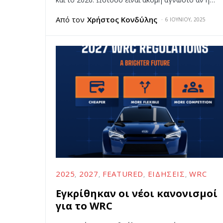
Από τον
Χρήστος Κονδύλης
6 ΙΟΥΝΊΟΥ, 2025
2025
2027
FEATURED
ΕΙΔΉΣΕΙΣ
WRC
Εγκρίθηκαν οι νέοι κανονισμοί
για το WRC