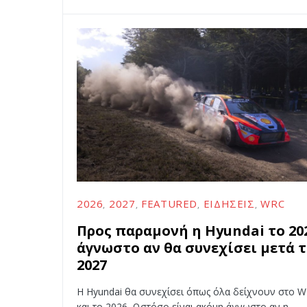
2026
2027
FEATURED
ΕΙΔΉΣΕΙΣ
WRC
Προς παραμονή η Hyundai το 20
άγνωστο αν θα συνεχίσει μετά 
2027
H Hyundai θα συνεχίσει όπως όλα δείχνουν στο 
και το 2026. Ωστόσο είναι ακόμη άγνωστο αν η…