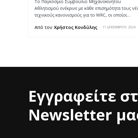
Το Παγκόσμιο Συμβούλιο Μηχανοκίνητου
Αθλητισμού ενέκρινε με κάθε επισημότητα τους νέ
τεχνικούς κανονισμούς για το WRC, οι οποίοι…
Από τον
Χρήστος Κονδύλης
11 ΔΕΚΕΜΒΡΊΟΥ, 2024
Εγγραφείτε σ
Newsletter μα