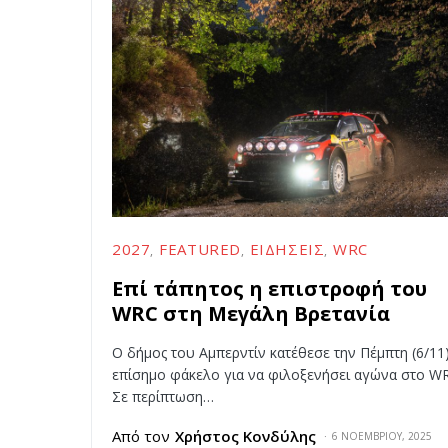
2027
FEATURED
ΕΙΔΉΣΕΙΣ
WRC
Επί τάπητος η επιστροφή του
WRC στη Μεγάλη Βρετανία
O δήμος του Αμπερντίν κατέθεσε την Πέμπτη (6/11
επίσημο φάκελο για να φιλοξενήσει αγώνα στο W
Σε περίπτωση…
Από τον
Χρήστος Κονδύλης
6 ΝΟΕΜΒΡΊΟΥ, 2025