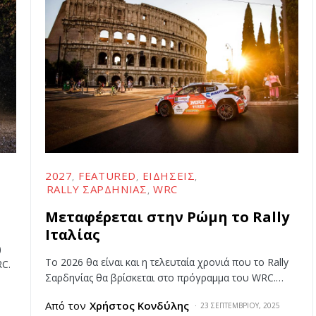
2027
FEATURED
ΕΙΔΉΣΕΙΣ
RALLY ΣΑΡΔΗΝΊΑΣ
WRC
Μεταφέρεται στην Ρώμη το Rally
Ιταλίας
)
Το 2026 θα είναι και η τελευταία χρονιά που το Rally
RC.
Σαρδηνίας θα βρίσκεται στο πρόγραμμα του WRC.…
Από τον
Χρήστος Κονδύλης
23 ΣΕΠΤΕΜΒΡΊΟΥ, 2025