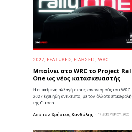
2027
FEATURED
ΕΙΔΉΣΕΙΣ
WRC
Μπαίνει στο WRC το Project Ral
One ως νέος κατασκευαστής
Η επικείμενη αλλαγή στους κανονισμούς του WRC 
2027 έχει ήδη αντίκτυπο, με τον άλλοτε επικεφαλή
της Citroen…
Από τον
Χρήστος Κονδύλης
17 ΔΕΚΕΜΒΡΊΟΥ, 2025