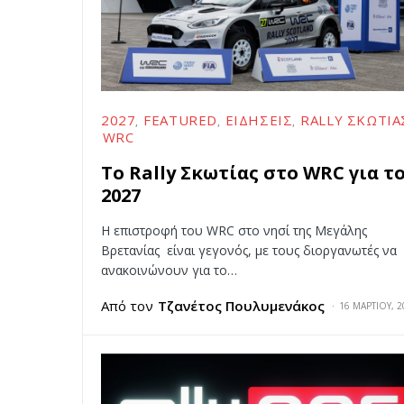
2027
FEATURED
ΕΙΔΉΣΕΙΣ
RALLY ΣΚΩΤΊΑ
WRC
Το Rally Σκωτίας στο WRC για τ
2027
Η επιστροφή του WRC στο νησί της Μεγάλης
Βρετανίας είναι γεγονός, με τους διοργανωτές να
ανακοινώνουν για το…
Από τον
Τζανέτος Πουλυμενάκος
16 ΜΑΡΤΊΟΥ, 2