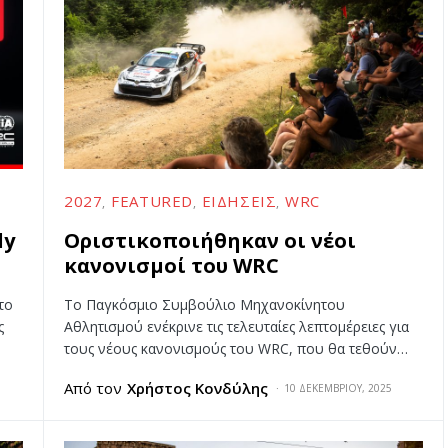
2027
FEATURED
ΕΙΔΉΣΕΙΣ
WRC
ly
Οριστικοποιήθηκαν οι νέοι
κανονισμοί του WRC
το
Το Παγκόσμιο Συμβούλιο Μηχανοκίνητου
ς
Αθλητισμού ενέκρινε τις τελευταίες λεπτομέρειες για
τους νέους κανονισμούς του WRC, που θα τεθούν…
Από τον
Χρήστος Κονδύλης
10 ΔΕΚΕΜΒΡΊΟΥ, 2025