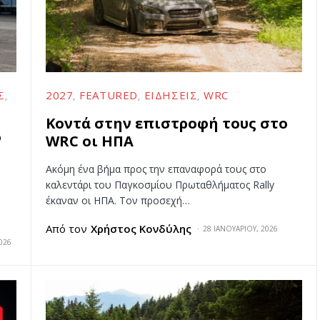
Σ
2027
FEATURED
ΕΙΔΉΣΕΙΣ
WRC
Κοντά στην επιστροφή τους στο
ο
WRC οι ΗΠΑ
Ακόμη ένα βήμα προς την επαναφορά τους στο
καλεντάρι του Παγκοσμίου Πρωταθλήματος Rally
έκαναν οι ΗΠΑ. Τον προσεχή…
Από τον
Χρήστος Κονδύλης
28 ΙΑΝΟΥΑΡΊΟΥ, 2026
026