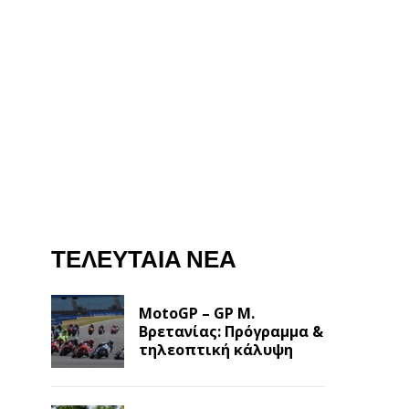
ΤΕΛΕΥΤΑΊΑ ΝΈΑ
MotoGP – GP Μ.
Βρετανίας: Πρόγραμμα &
τηλεοπτική κάλυψη