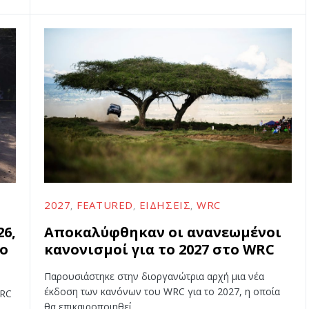
2027
FEATURED
ΕΙΔΉΣΕΙΣ
WRC
26,
Αποκαλύφθηκαν οι ανανεωμένοι
το
κανονισμοί για το 2027 στο WRC
Παρουσιάστηκε στην διοργανώτρια αρχή μια νέα
έκδοση των κανόνων του WRC για το 2027, η οποία
WRC
θα επικαιροποιηθεί…